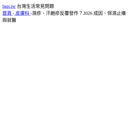
faqs.tw
台灣生活常見問題
首頁
›
皮膚科
›
濕疹、汗皰疹反覆發作？2026 成因、保濕止癢
與就醫