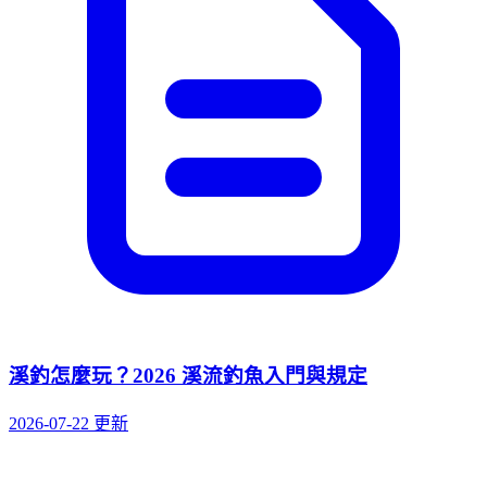
溪釣怎麼玩？2026 溪流釣魚入門與規定
2026-07-22 更新