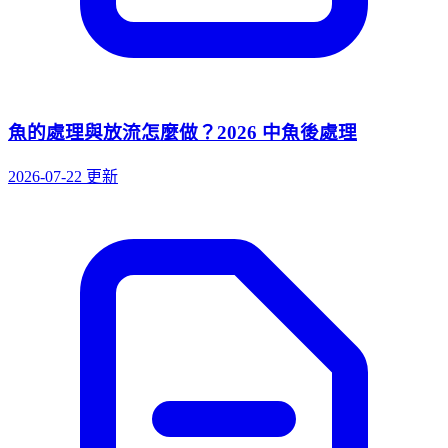
魚的處理與放流怎麼做？2026 中魚後處理
2026-07-22 更新