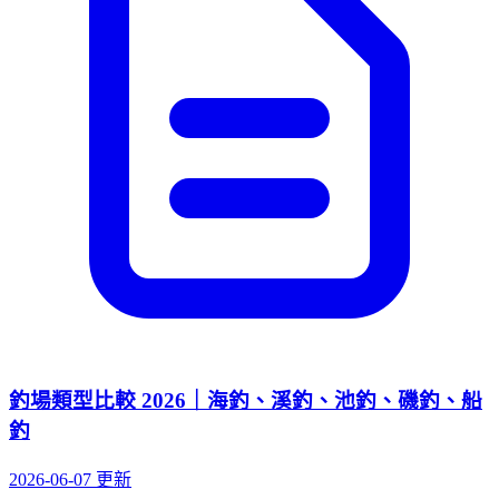
釣場類型比較 2026｜海釣、溪釣、池釣、磯釣、船
釣
2026-06-07 更新