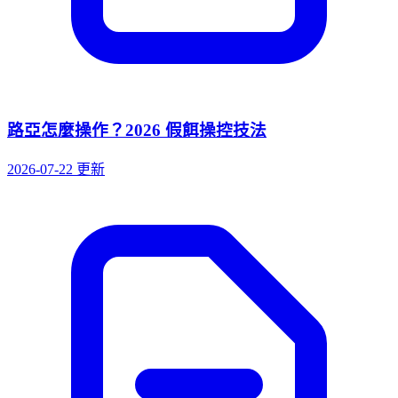
路亞怎麼操作？2026 假餌操控技法
2026-07-22 更新