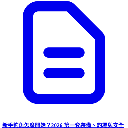
新手釣魚怎麼開始？2026 第一套裝備、釣場與安全