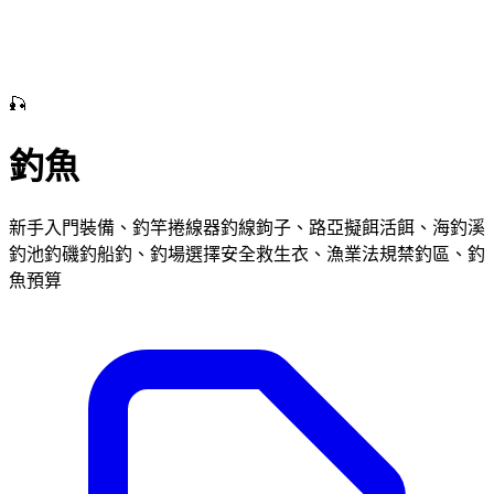
🎣
釣魚
新手入門裝備、釣竿捲線器釣線鉤子、路亞擬餌活餌、海釣溪
釣池釣磯釣船釣、釣場選擇安全救生衣、漁業法規禁釣區、釣
魚預算