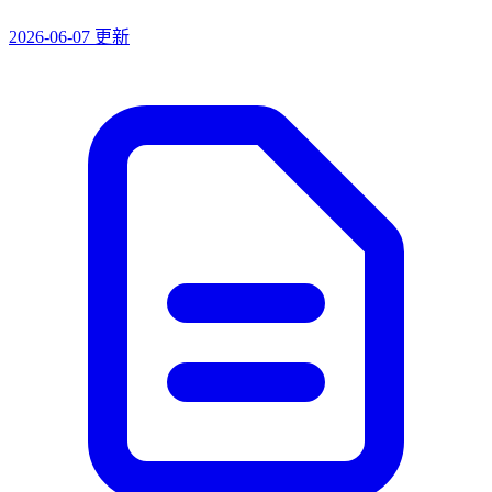
2026-06-07 更新