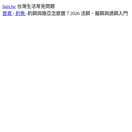
faqs.tw
台灣生活常見問題
首頁
›
釣魚
›
釣餌與路亞怎麼選？2026 活餌、擬餌與誘餌入門