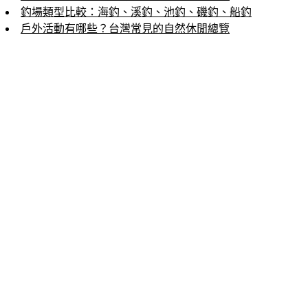
釣場類型比較：海釣、溪釣、池釣、磯釣、船釣
戶外活動有哪些？台灣常見的自然休閒總覽