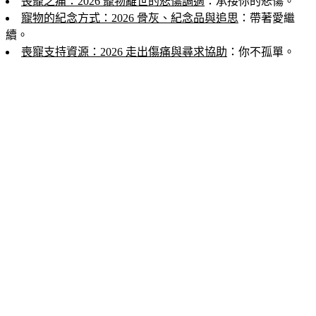
喪寵之痛：2026 寵物離世的悲傷調適
：承接你的悲傷。
寵物的紀念方式：2026 骨灰、紀念品與追思
：帶著愛繼
續。
喪寵支持資源：2026 走出傷痛與尋求協助
：你不孤單。