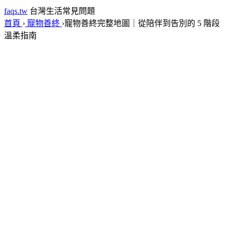
faqs.tw
台灣生活常見問題
首頁
›
寵物善終
›
寵物善終完整地圖｜從陪伴到告別的 5 階段
溫柔指南