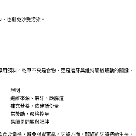
沙，也避免沙受污染。
專用飼料。乾草不只是食物，更是磨牙與維持腸道蠕動的關鍵，
說明
纖維來源、磨牙、顧腸道
補充營養，依建議份量
當獎勵，嚴格控量
易腸胃問題與肥胖
飲食要漸進，避免腸胃紊亂。牙齒方面，龍貓的牙齒持續生長，