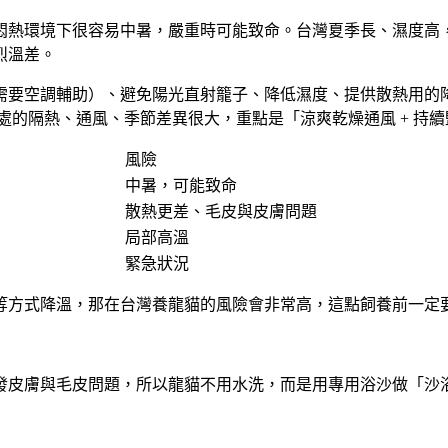
悶熱環境下很容易中暑，嚴重時可能致命。台灣夏季長、濕度高
烈溫差。
需要空調輔助）、避免陽光直射籠子、降低濕度、提供散熱用的
的隔熱、通風、季節差異很大，重點是「涼爽乾燥通風 + 持續監
風險
中暑，可能致命
散熱更差、毛皮與皮膚問題
局部高溫
緊急狀況
等方式降溫，那在台灣養龍貓的風險會非常高，這點飼養前一定
發皮膚與毛皮問題，所以龍貓
不用水洗，而是用專用浴沙做「沙