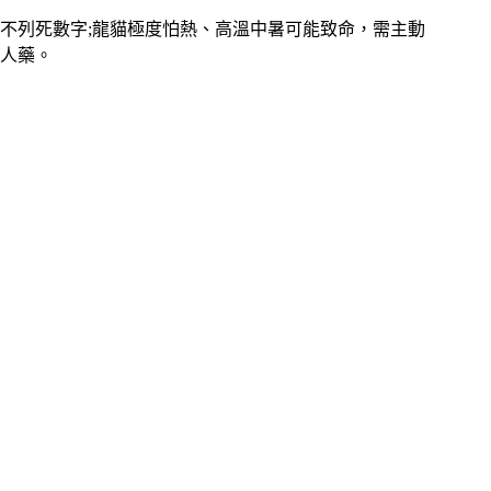
不列死數字;龍貓極度怕熱、高溫中暑可能致命，需主動
人藥。
。