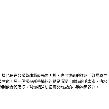
—這也是在台灣養龍貓最先要面對、也最致命的課題。龍貓原生
及生命。另一個常被新手搞錯的點是清潔：龍貓的毛太密，沾水
帶到飲食與環境，幫你把這隻長壽又敏感的小動物照顧好。