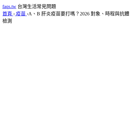
faqs.tw
台灣生活常見問題
首頁
›
疫苗
›
A、B 肝炎疫苗要打嗎？2026 對象、時程與抗體
檢測