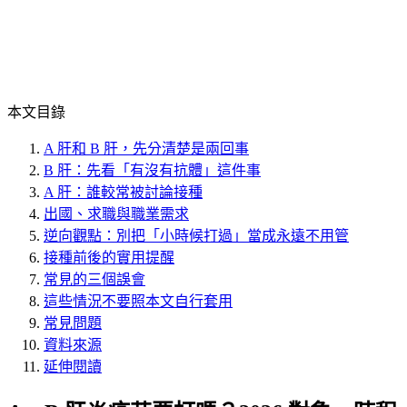
本文目錄
A 肝和 B 肝，先分清楚是兩回事
B 肝：先看「有沒有抗體」這件事
A 肝：誰較常被討論接種
出國、求職與職業需求
逆向觀點：別把「小時候打過」當成永遠不用管
接種前後的實用提醒
常見的三個誤會
這些情況不要照本文自行套用
常見問題
資料來源
延伸閱讀