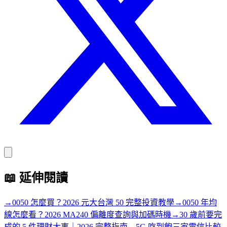
📖
延伸閱讀
→
0050 怎麼買？2026 元大台灣 50 完整投資教學
→
0050 年均
線怎麼看？2026 MA240 偏離度查詢與加碼時機
→
30 歲前要完
成的 5 件理財大事｜2026 完整指南
→
5G 吃到飽三家電信比較