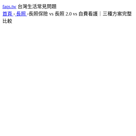
faqs.tw
台灣生活常見問題
首頁
›
長照
›
長照保險 vs 長照 2.0 vs 自費看護｜三種方案完整
比較