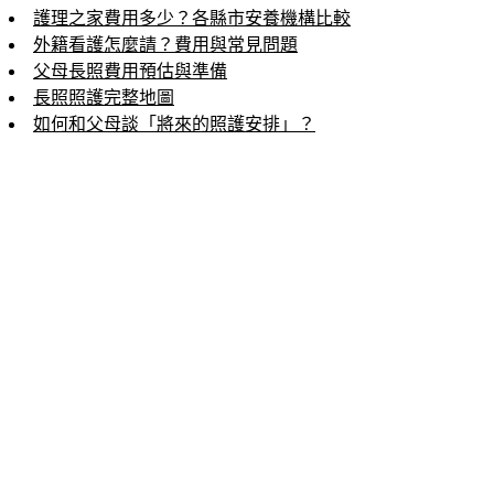
護理之家費用多少？各縣市安養機構比較
外籍看護怎麼請？費用與常見問題
父母長照費用預估與準備
長照照護完整地圖
如何和父母談「將來的照護安排」？