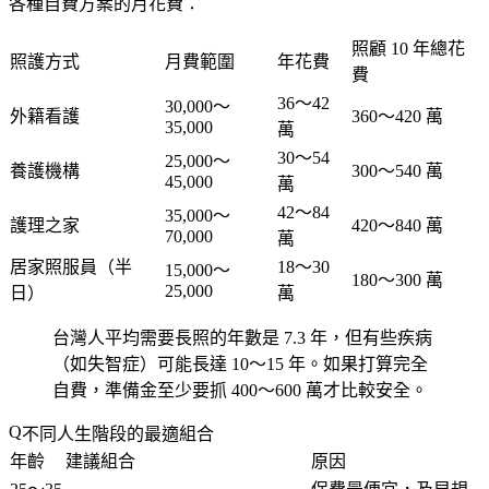
各種自費方案的月花費：
照顧 10 年總花
照護方式
月費範圍
年花費
費
36～42
30,000～
外籍看護
360～420 萬
35,000
萬
30～54
25,000～
養護機構
300～540 萬
45,000
萬
42～84
35,000～
護理之家
420～840 萬
70,000
萬
居家照服員（半
18～30
15,000～
180～300 萬
25,000
日）
萬
台灣人平均需要長照的年數是 7.3 年，但有些疾病
（如失智症）可能長達 10～15 年。如果打算完全
自費，準備金至少要抓 400～600 萬才比較安全。
不同人生階段的最適組合
年齡
建議組合
原因