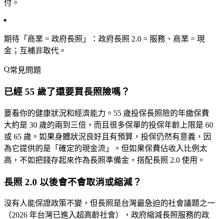
付。
期待「商業 = 政府長照」
：政府長照 2.0 = 服務、商業 = 現
金；互補非取代。
常見問題
已經 55 歲了還要買長照險嗎？
要看你的健康狀況和經濟能力。55 歲投保長照險的年繳保費
大約是 30 歲的兩到三倍，而且很多保單的投保年齡上限是 60
或 65 歲。如果身體狀況良好且有預算，投保仍然有意義，因
為它提供的是「確定的現金流」。但如果保費佔收入比例太
高，不如把錢存起來作為長照準備金，搭配長照 2.0 使用。
長照 2.0 以後會不會取消或縮減？
沒有人能保證政策不變，但長照是台灣最急迫的社會議題之一
（2026 年台灣已進入超高齡社會），政府縮減長照服務的政