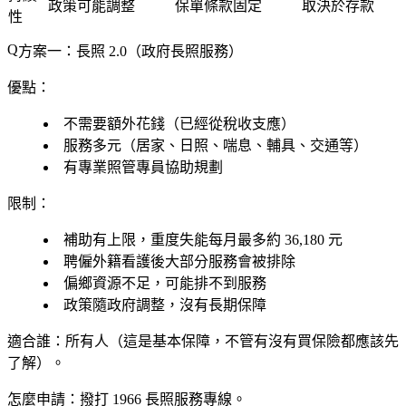
政策可能調整
保單條款固定
取決於存款
性
方案一：長照 2.0（政府長照服務）
優點：
不需要額外花錢（已經從稅收支應）
服務多元（居家、日照、喘息、輔具、交通等）
有專業照管專員協助規劃
限制：
補助有上限，重度失能每月最多約 36,180 元
聘僱外籍看護後大部分服務會被排除
偏鄉資源不足，可能排不到服務
政策隨政府調整，沒有長期保障
適合誰
：所有人（這是基本保障，不管有沒有買保險都應該先
了解）。
怎麼申請
：撥打 1966 長照服務專線。