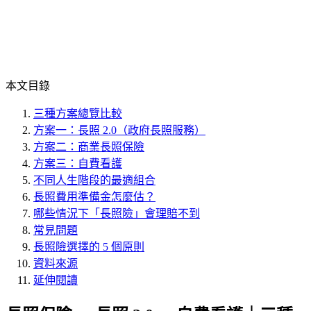
本文目錄
三種方案總覽比較
方案一：長照 2.0（政府長照服務）
方案二：商業長照保險
方案三：自費看護
不同人生階段的最適組合
長照費用準備金怎麼估？
哪些情況下「長照險」會理賠不到
常見問題
長照險選擇的 5 個原則
資料來源
延伸閱讀