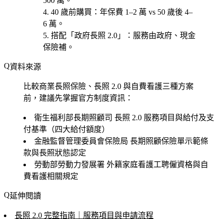
500 萬。
40 歲前購買
：年保費 1–2 萬 vs 50 歲後 4–
6 萬。
搭配「政府長照 2.0」
：服務由政府、現金
保險補。
資料來源
比較商業長照保險、長照 2.0 與自費看護三種方案
前，建議先掌握官方制度資訊：
衛生福利部長期照顧司
長照 2.0 服務項目與給付及支
付基準（四大給付額度）
金融監督管理委員會保險局
長期照顧保險單示範條
款與長照狀態認定
勞動部勞動力發展署
外籍家庭看護工聘僱資格與自
費看護相關規定
延伸閱讀
長照 2.0 完整指南｜服務項目與申請流程