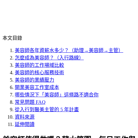
本文目錄
美容師各年資薪水多少？（助理→美容師→主管）
怎麼成為美容師？（入行路線）
美容師的工作場域比較
美容師的核心服務技術
美容師的業績壓力
開業美容工作室成本
哪些情況下「美容師」這條路不適合你
常見問題 FAQ
從入行到醫美主管的 5 年計畫
資料來源
延伸閱讀