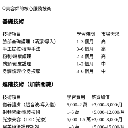
美容師的核心服務技術
基礎技術
技術項目
學習時間
市場需求
臉部基礎護理（清潔/導入）
1–3 個月
高
手工提拉/按摩手法
3–6 個月
高
粉刺/暗瘡護理
2–4 個月
高
肩頸/頭皮護理
1–2 個月
中
身體護理/全身按摩
3–6 個月
中
進階技術（加薪關鍵）
技術項目
學習費用
薪資加值
儀器護膚（超音波/導入儀）
5,000–2 萬
+3,000–8,000/月
射頻緊緻/電波技術
1–5 萬
+5,000–12,000/月
光療美容（LED 光療）
5,000–1.5 萬
+3,000–8,000/月
醫美術後護理認證
1–3 萬
+5,000–15,000/月