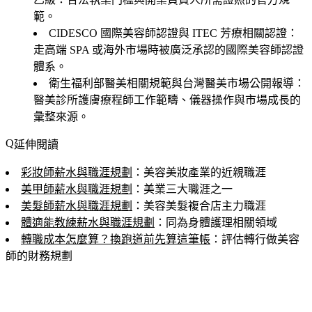
範。
CIDESCO 國際美容師認證與 ITEC 芳療相關認證
：
走高端 SPA 或海外市場時被廣泛承認的國際美容師認證
體系。
衛生福利部醫美相關規範與台灣醫美市場公開報導
：
醫美診所護膚療程師工作範疇、儀器操作與市場成長的
彙整來源。
延伸閱讀
彩妝師薪水與職涯規劃
：美容美妝產業的近親職涯
美甲師薪水與職涯規劃
：美業三大職涯之一
美髮師薪水與職涯規劃
：美容美髮複合店主力職涯
體適能教練薪水與職涯規劃
：同為身體護理相關領域
轉職成本怎麼算？換跑道前先算這筆帳
：評估轉行做美容
師的財務規劃