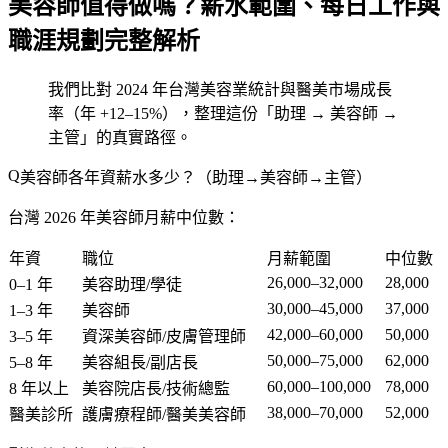
美容師值得做嗎？薪水範圍、每日工作與
職涯規劃完整解析
我們比對 2024 年台灣美容業統計與醫美市場成長
率（年 +12–15%），整理這份「助理 → 美容師 →
主管」的真實路徑。
美容師各年資薪水多少？（助理→美容師→主管）
台灣 2026 年美容師月薪中位數：
年資
職位
月薪範圍
中位數
26,000–32,000
28,000
0–1 年
美容助理/學徒
30,000–45,000
37,000
1–3 年
美容師
42,000–60,000
50,000
3–5 年
資深美容師/皮膚管理師
50,000–75,000
62,000
5–8 年
美容組長/副店長
60,000–100,000
78,000
8 年以上
美容院店長/技術總監
38,000–70,000
52,000
醫美診所
護膚療程師/醫美美容師