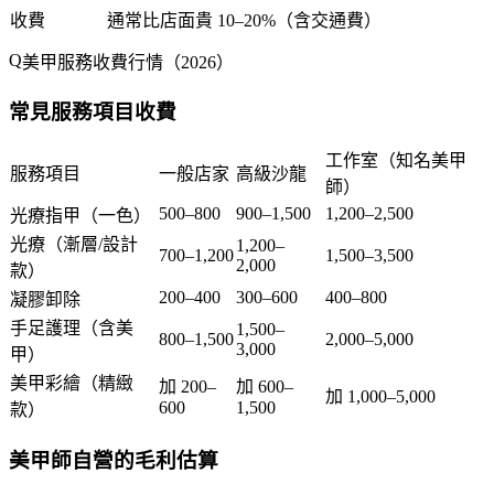
收費
通常比店面貴 10–20%（含交通費）
美甲服務收費行情（2026）
常見服務項目收費
工作室（知名美甲
服務項目
一般店家
高級沙龍
師）
500–800
900–1,500
1,200–2,500
光療指甲（一色）
光療（漸層/設計
1,200–
700–1,200
1,500–3,500
2,000
款）
200–400
300–600
400–800
凝膠卸除
手足護理（含美
1,500–
800–1,500
2,000–5,000
3,000
甲）
美甲彩繪（精緻
加 200–
加 600–
加 1,000–5,000
600
1,500
款）
美甲師自營的毛利估算