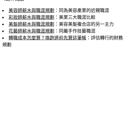
美容師薪水與職涯規劃
：同為美容產業的近親職涯
彩妝師薪水與職涯規劃
：美業三大職涯比較
美髮師薪水與職涯規劃
：美容美髮複合店的另一主力
花藝師薪水與職涯規劃
：同屬手作技藝職涯
轉職成本怎麼算？換跑道前先算這筆帳
：評估轉行的財務
規劃