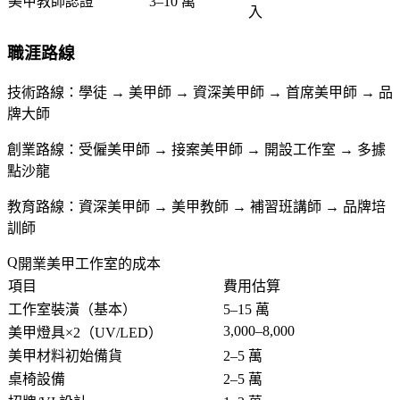
美甲教師認證
3–10 萬
入
職涯路線
技術路線
：學徒 → 美甲師 → 資深美甲師 → 首席美甲師 → 品
牌大師
創業路線
：受僱美甲師 → 接案美甲師 → 開設工作室 → 多據
點沙龍
教育路線
：資深美甲師 → 美甲教師 → 補習班講師 → 品牌培
訓師
開業美甲工作室的成本
項目
費用估算
工作室裝潢（基本）
5–15 萬
3,000–8,000
美甲燈具×2（UV/LED）
美甲材料初始備貨
2–5 萬
桌椅設備
2–5 萬