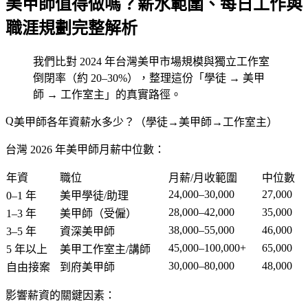
美甲師值得做嗎？薪水範圍、每日工作與
職涯規劃完整解析
我們比對 2024 年台灣美甲市場規模與獨立工作室
倒閉率（約 20–30%），整理這份「學徒 → 美甲
師 → 工作室主」的真實路徑。
美甲師各年資薪水多少？（學徒→美甲師→工作室主）
台灣 2026 年美甲師月薪中位數：
年資
職位
月薪/月收範圍
中位數
24,000–30,000
27,000
0–1 年
美甲學徒/助理
28,000–42,000
35,000
1–3 年
美甲師（受僱）
38,000–55,000
46,000
3–5 年
資深美甲師
45,000–100,000+
65,000
5 年以上
美甲工作室主/講師
30,000–80,000
48,000
自由接案
到府美甲師
影響薪資的關鍵因素：