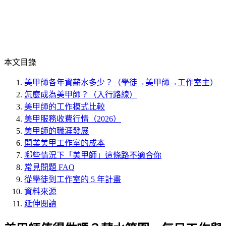
本文目錄
美甲師各年資薪水多少？（學徒→美甲師→工作室主）
怎麼成為美甲師？（入行路線）
美甲師的工作模式比較
美甲服務收費行情（2026）
美甲師的職涯發展
開業美甲工作室的成本
哪些情況下「美甲師」這條路不適合你
常見問題 FAQ
從學徒到工作室的 5 年計畫
資料來源
延伸閱讀