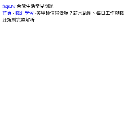
faqs.tw
台灣生活常見問題
首頁
›
職涯學習
›
美甲師值得做嗎？薪水範圍、每日工作與職
涯規劃完整解析