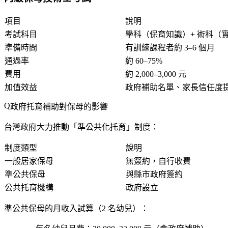
項目
說明
考試科目
學科（保育知識）+ 術科（
準備時間
有訓練課程者約 3–6 個月
通過率
約 60–75%
費用
約 2,000–3,000 元
加值效益
政府補助名單、家長信任度
政府托育補助對保母的影響
台灣政府大力推動「準公共化托育」制度：
制度類型
說明
一般居家保母
無簽約，自行收費
準公共保母
與縣市政府簽約
公共托育機構
政府設立
準公共保母的月收入試算（2 名幼兒）：