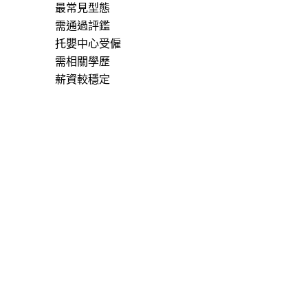
最常見型態
需通過評鑑
托嬰中心受僱
需相關學歷
薪資較穩定