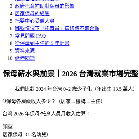
政府托育補助對保母的影響
居家保母的經營
托嬰中心受僱人員
哪些情況下「托育員」這條路不適合你
常見問題 FAQ
從保母到主任的 5 年計畫
資料來源
延伸閱讀
保母薪水與前景｜2026 台灣就業市場完
我們比對 2024 年台灣 0–2 歲少子化（年出生 13.5
保母各層級收入多少？（居家→機構→主任）
台灣 2026 年保母/托育人員月收入估算：
類型
居家保母（1 名幼兒）