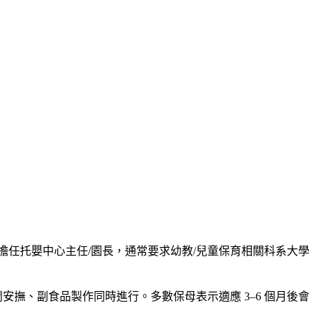
擔任托嬰中心主任/園長，通常要求幼教/兒童保育相關科系大學
哭鬧安撫、副食品製作同時進行。多數保母表示適應 3–6 個月後會