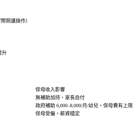
實際照護操作）
提升
保母收入影響
無補助加持，家長自付
政府補助 6,000–8,000/月/幼兒，保母費有上限
保母受僱，薪資穩定