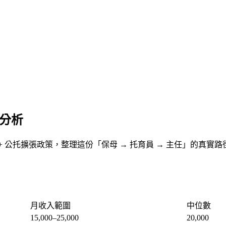
整分析
 萬人）+ 公托擴張政策，整理這份「保母 → 托育員 → 主任」的真實路
月收入範圍
中位數
15,000–25,000
20,000