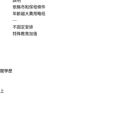
說明
依縣市和保母條件
年齡越大費用略低
—
不固定安排
特殊教育加值
關學歷
上