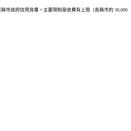
市政府信用背書。主要限制是收費有上限（各縣市約 30,000