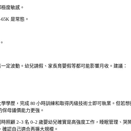
都極度敏感。
–65K 是常態。
。
態。
有一定波動。幼兒請假、家長育嬰假等都可能影響月收。建議：
學學歷，完成 80 小時訓練和取得丙級技術士即可執業。但若想
的保母議價能力更強。
時照顧 2–3 名 0–2 歲嬰幼兒確實是高強度工作，睡眠管理、
始，確認自己適合再擴大規模。