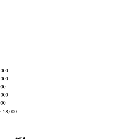
,000
,000
000
,000
000
–58,000