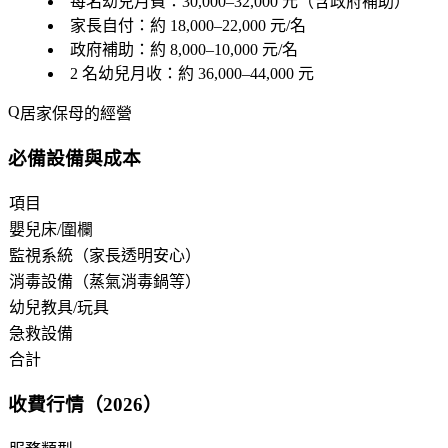
每名幼兒月費：30,000–32,000 元（含政府補助）
家長自付：約 18,000–22,000 元/名
政府補助：約 8,000–10,000 元/名
2 名幼兒月收：約 36,000–44,000 元
居家保母的經營
必備設備與成本
項目
嬰兒床/圍欄
監視系統（家長透明安心）
消毒設備（蒸氣消毒鍋等）
幼兒教具/玩具
急救設備
合計
收費行情（2026）