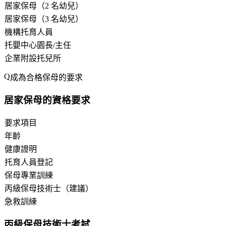
居家保母（2 名幼兒）
居家保母（3 名幼兒）
機構托育人員
托嬰中心園長/主任
企業附設托兒所
成為合格保母的要求
居家保母的資格要求
要求項目
年齡
健康證明
托育人員登記
保母專業訓練
丙級保母技術士（建議）
急救訓練
丙級保母技術士考試