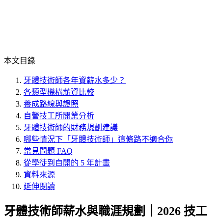
本文目錄
牙體技術師各年資薪水多少？
各類型機構薪資比較
養成路線與證照
自營技工所開業分析
牙體技術師的財務規劃建議
哪些情況下「牙體技術師」這條路不適合你
常見問題 FAQ
從學徒到自開的 5 年計畫
資料來源
延伸閱讀
牙體技術師薪水與職涯規劃｜2026 技工