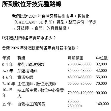
所到數位牙技完整路線
我們比對 2024 年台灣牙體技術市場 + 數位化
（CAD/CAM、3D 列印）轉型，整理這份「學徒
→ 牙技師 → 自開」的真實路徑。
牙體技術師各年資薪水多少？
台灣 2026 年牙體技術師各年資月薪中位數：
年資
職級
月薪範圍
中位數
28,000–35,000
32,000
0–1 年
學徒 / 助理技師
35,000–48,000
42,000
2–3 年
牙體技術師
45,000–65,000
55,000
4–6 年
資深技師
55,000–85,000
70,000
7–10 年
主任技師 / 數位牙技師
10–15
技工所主管 / 數位中心負責
70,000–120,000
90,000
年
人
80,000–
140,000
15 年+
自營技工所所長
250,000+