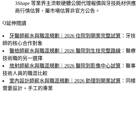
3Shape 等業界主流軟硬體公開代理報價與牙技耗材供應
商行情估算，屬市場估算非官方公告。
延伸閱讀
牙醫師薪水與職涯規劃｜2026 住院到開業完整試算
：牙技
師的核心合作對象
醫檢師薪水與職涯規劃｜2026 醫院到生技完整路線
：醫療
技術職的另一選擇
放射師薪水與職涯規劃｜2026 醫院到影像中心試算
：醫事
技術人員的職涯比較
室內設計師薪水與職涯規劃｜2026 助理到開業試算
：同樣
需要設計 + 手工的專業