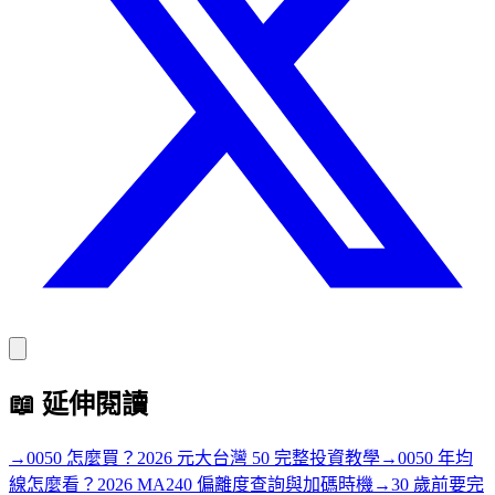
📖
延伸閱讀
→
0050 怎麼買？2026 元大台灣 50 完整投資教學
→
0050 年均
線怎麼看？2026 MA240 偏離度查詢與加碼時機
→
30 歲前要完