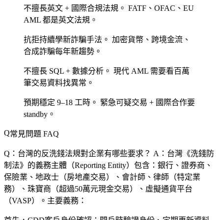
不擅長英文 + 國際合規法規。
FATF、OFAC、EU
AML 都是英文法規。
抗拒持續學新詐騙手法。
加密貨幣、跨境金流、
合成詐騙每年新趨勢。
不擅長 SQL + 數據分析。
現代 AML 需要看百萬
筆交易資料找異常。
預期穩定 9–18 工時。
緊急可疑交易 + 國際合作要
standby。
常見問題 FAQ
Q：台灣的反洗錢法規對企業有哪些要求？
A：台灣《洗錢防
制法》的義務主體（Reporting Entity）包含：銀行、證券商、
保險業、地政士（房地產交易）、會計師、律師（特定業
務）、珠寶商（超過50萬元現金交易）、虛擬通貨平台
（VASP）。主要義務：