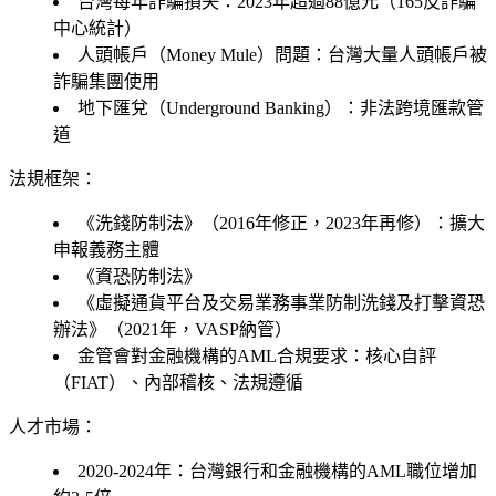
台灣每年詐騙損失：2023年超過88億元（165反詐騙
中心統計）
人頭帳戶（Money Mule）問題：台灣大量人頭帳戶被
詐騙集團使用
地下匯兌（Underground Banking）：非法跨境匯款管
道
法規框架：
《洗錢防制法》（2016年修正，2023年再修）：擴大
申報義務主體
《資恐防制法》
《虛擬通貨平台及交易業務事業防制洗錢及打擊資恐
辦法》（2021年，VASP納管）
金管會對金融機構的AML合規要求：核心自評
（FIAT）、內部稽核、法規遵循
人才市場：
2020-2024年：台灣銀行和金融機構的AML職位增加