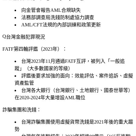
向金管會報告AML合規缺失
法務部調查局洗錢防制處協力調查
AML/CFT法規的內部訓練和政策更新
台灣金融犯罪現況
FATF第四輪評鑑（2023年）：
台灣2023年11月通過FATF互評，被列入「一般追
蹤」（大多數國家的等級）
評鑑後要求加強的面向：效能評估、案件追訴、虛擬
資產監管
台灣各大銀行（台灣銀行、土地銀行、國泰世華等）
在2020-2024年大量增設AML職位
詐騙集團和洗錢：
台灣詐騙集團使用虛擬貨幣洗錢是2021年後的重大趨
勢