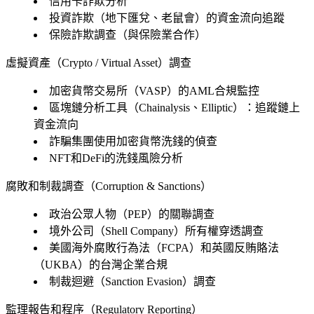
信用卡詐欺分析
投資詐欺（地下匯兌、老鼠會）的資金流向追蹤
保險詐欺調查（與保險業合作）
虛擬資產（Crypto / Virtual Asset）調查
加密貨幣交易所（VASP）的AML合規監控
區塊鏈分析工具（Chainalysis、Elliptic）：追蹤鏈上
資金流向
詐騙集團使用加密貨幣洗錢的偵查
NFT和DeFi的洗錢風險分析
腐敗和制裁調查（Corruption & Sanctions）
政治公眾人物（PEP）的關聯調查
境外公司（Shell Company）所有權穿透調查
美國海外腐敗行為法（FCPA）和英國反賄賂法
（UKBA）的台灣企業合規
制裁迴避（Sanction Evasion）調查
監理報告和程序（Regulatory Reporting）