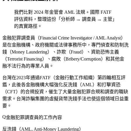
我們比對 2024 年金管會 AML 法規 + 國際 FATF
評估資料，整理這份「分析師 → 調查員 → 主管」
的真實路徑。
金融犯罪調查員（Financial Crime Investigator / AML Analyst）
是在金融機構、政府機關或法律事務所中，專門偵查和防制洗
錢（Money Laundering）、詐欺（Fraud）、資助恐怖主義
（Terrorist Financing）、腐敗（Bribery/Corruption）和其他金
融不法行為的專業人員。
台灣在2023年通過FATF（金融行動工作組織）第四輪相互評
鑑，此後各金融機構大幅強化反洗錢（AML）和打擊資恐
（CFT）的合規投資，催生了大量金融犯罪合規和調查的職缺
需求。台灣詐騙集團的虛擬貨幣洗錢手法也使這個領域日益重
要。
金融犯罪調查員的工作內容
反洗錢（AML, Anti-Money Laundering）