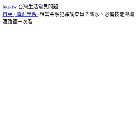
faqs.tw
台灣生活常見問題
首頁
›
職涯學習
›
想當金融犯罪調查員？薪水、必備技能與職
涯路徑一次看