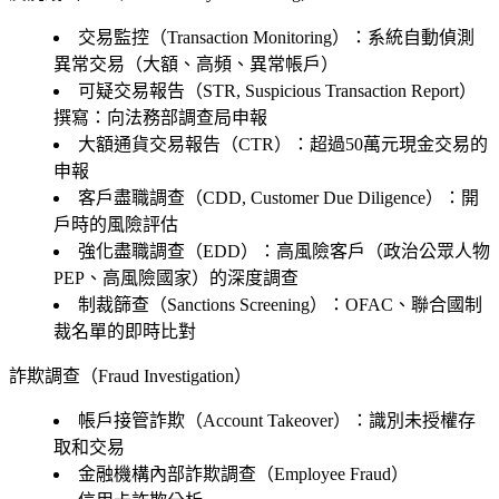
交易監控（Transaction Monitoring）：系統自動偵測
異常交易（大額、高頻、異常帳戶）
可疑交易報告（STR, Suspicious Transaction Report）
撰寫：向法務部調查局申報
大額通貨交易報告（CTR）：超過50萬元現金交易的
申報
客戶盡職調查（CDD, Customer Due Diligence）：開
戶時的風險評估
強化盡職調查（EDD）：高風險客戶（政治公眾人物
PEP、高風險國家）的深度調查
制裁篩查（Sanctions Screening）：OFAC、聯合國制
裁名單的即時比對
詐欺調查（Fraud Investigation）
帳戶接管詐欺（Account Takeover）：識別未授權存
取和交易
金融機構內部詐欺調查（Employee Fraud）