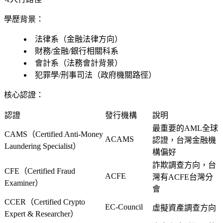
學歷背景：
法律系（金融法律方向）
財務/金融/銀行相關科系
會計系（法務會計背景）
犯罪學/刑事司法（政府機關路徑）
核心認證：
認證
發行機構
說明
最重要的AML全球
CAMS（Certified Anti-Money
ACAMS
認證，台灣金融機
Laundering Specialist）
構偏好
詐欺調查方向，台
CFE（Certified Fraud
ACFE
灣有ACFE台灣分
Examiner）
會
CCER（Certified Crypto
EC-Council
虛擬資產調查方向
Expert & Researcher）