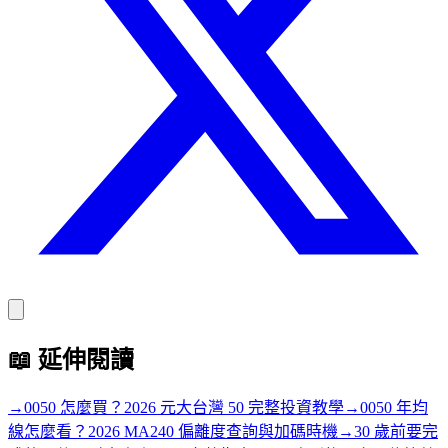
📖
延伸閱讀
→
0050 怎麼買？2026 元大台灣 50 完整投資教學
→
0050 年均
線怎麼看？2026 MA240 偏離度查詢與加碼時機
→
30 歲前要完