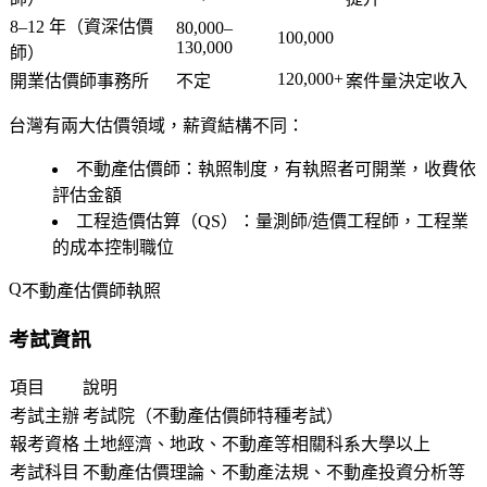
8–12 年（資深估價
80,000–
100,000
130,000
師）
120,000+
開業估價師事務所
不定
案件量決定收入
台灣有兩大估價領域，薪資結構不同：
不動產估價師
：執照制度，有執照者可開業，收費依
評估金額
工程造價估算（QS）
：量測師/造價工程師，工程業
的成本控制職位
不動產估價師執照
考試資訊
項目
說明
考試主辦
考試院（不動產估價師特種考試）
報考資格
土地經濟、地政、不動產等相關科系大學以上
考試科目
不動產估價理論、不動產法規、不動產投資分析等