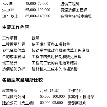
48,000–72,000
2–5 年
造價工程師
65,000–100,000
5–10 年
資深造價工程師
85,000–140,000
10 年以上
造價主任/成本總監
主要工作內容
工作項目
說明
工程數量計算
依圖說計算各工項數量
發包底價估算
協助業主或政府機關估算工程底價
合約成本管理
工程中的費用控制和變更管理
竣工結算
工程完工後的費用結算確認
造價趨勢分析
建材和人工成本的市場追蹤
各類型就業場所比較
就業場所
月薪（5 年）
工作特色
65,000–100,000
工程顧問公司
多案件，技術深
60,000–95,000
建設公司（業主端）
開發商視角