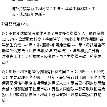
抗拒持續學新工程材料 / 工法。
建築工程材料、工
法、法規每年更新。
常見問題 FAQ
Q：不動產估價師考試難考嗎？需要多久準備？
A：通過率約
12–22%，公認難度較高。準備時間：地政/土地經濟相關科系
畢業生約需 1–2 年，非相關科系可能需要 2–3 年。考試著重不
動產評估方法（比較法/收益法/成本法）、法規和投資分析。
建議先工作 1–2 年接觸實際案件，再全力準備考試，勝率更
高。
Q：地政士和不動產估價師有什麼不同？
A：地政士（土地代
書）主要處理不動產過戶、登記、設定等行政手續；不動產估
價師是評估不動產市場價值的專業人士。兩者是不同的執照和
業務，但都服務不動產市場，有些人兩個執照都考取以拓展業
務。估價師評估價值，地政士辦理登記，經常有業務合作關
係。