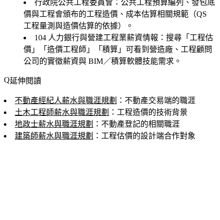
行政院公共工程委員會
：公共工程預算編列、發包底
價與工程會頒布的工程造價、成本估算相關規範（QS
工程量測與造價估算的依據）。
104 人力銀行與營建工程業薪資情報
：搜尋「工程估
價」「造價工程師」「積算」可看到營造廠、工程顧問
公司的實徵薪資與 BIM／積算軟體技能需求。
延伸閱讀
不動產經紀人薪水與職涯規劃
：不動產交易端的職涯
土木工程師薪水與職涯規劃
：工程造價的技術背景
地政士薪水與職涯規劃
：不動產登記的相關職涯
建築師薪水與職涯規劃
：工程估價的設計端合作對象