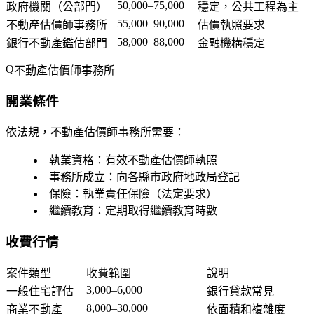
50,000–75,000
政府機關（公部門）
穩定，公共工程為主
55,000–90,000
不動產估價師事務所
估價執照要求
58,000–88,000
銀行不動產鑑估部門
金融機構穩定
不動產估價師事務所
開業條件
依法規，不動產估價師事務所需要：
執業資格
：有效不動產估價師執照
事務所成立
：向各縣市政府地政局登記
保險
：執業責任保險（法定要求）
繼續教育
：定期取得繼續教育時數
收費行情
案件類型
收費範圍
說明
3,000–6,000
一般住宅評估
銀行貸款常見
8,000–30,000
商業不動產
依面積和複雜度