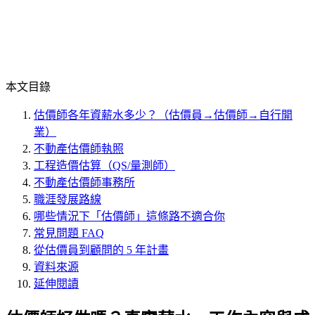
本文目錄
估價師各年資薪水多少？（估價員→估價師→自行開
業）
不動產估價師執照
工程造價估算（QS/量測師）
不動產估價師事務所
職涯發展路線
哪些情況下「估價師」這條路不適合你
常見問題 FAQ
從估價員到顧問的 5 年計畫
資料來源
延伸閱讀