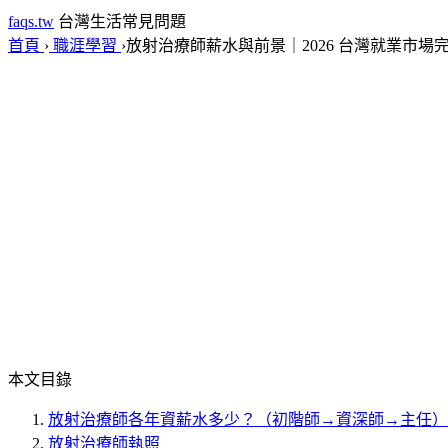
faqs.tw
台灣生活常見問題
首頁
›
職涯學習
›
放射治療師薪水與前景｜2026 台灣就業市場
本文目錄
放射治療師各年資薪水多少？（初階師→資深師→主任）
放射治療師執照