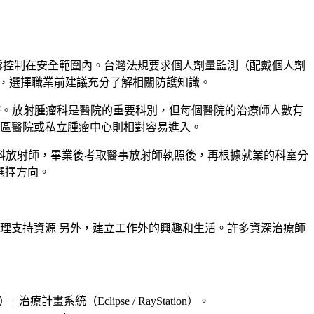
露控制在安全範圍內。台灣法規要求個人劑量監測（配戴個人劑
者，選擇職業前建議充分了解相關防護知識。
放射治療。放射腫瘤科是醫院的重要科別，但每個醫院的治療師人數有
地區醫院或私立腫瘤中心則相對容易進入。
科放射師，畢業後考取醫事放射師執照後，再根據就業的科室分
選擇方向。
理支持資源 另外，建立工作外的興趣和生活。許多資深治療師
系統（Eclipse / RayStation）。