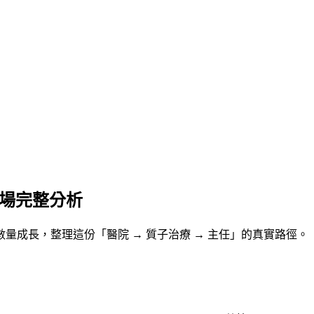
市場完整分析
數量成長，整理這份「醫院 → 質子治療 → 主任」的真實路徑。