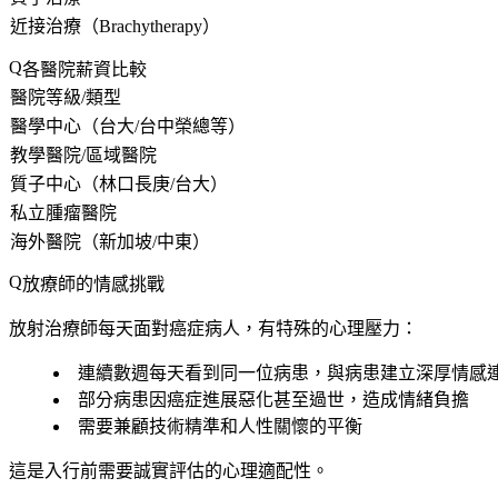
近接治療（Brachytherapy）
各醫院薪資比較
醫院等級/類型
醫學中心（台大/台中榮總等）
教學醫院/區域醫院
質子中心（林口長庚/台大）
私立腫瘤醫院
海外醫院（新加坡/中東）
放療師的情感挑戰
放射治療師每天面對癌症病人，有特殊的心理壓力：
連續數週每天看到同一位病患，與病患建立深厚情感
部分病患因癌症進展惡化甚至過世，造成情緒負擔
需要兼顧技術精準和人性關懷的平衡
這是入行前需要誠實評估的心理適配性。