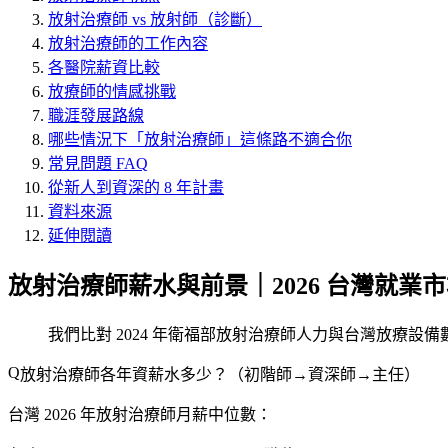
放射治療師 vs 放射師（診斷）
放射治療師的工作內容
各醫院薪資比較
放療師的情感挑戰
職涯發展路線
哪些情況下「放射治療師」這條路不適合你
常見問題 FAQ
從新人到資深的 8 年計畫
資料來源
延伸閱讀
放射治療師薪水與前景｜2026 台灣就業
我們比對 2024 年衛福部放射治療師人力與台灣放療設備
放射治療師各年資薪水多少？（初階師→資深師→主任）
台灣 2026 年放射治療師月薪中位數：