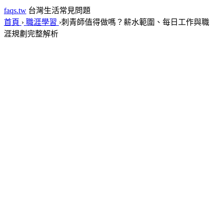
faqs.tw
台灣生活常見問題
首頁
›
職涯學習
›
刺青師值得做嗎？薪水範圍、每日工作與職
涯規劃完整解析