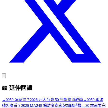
📖
延伸閱讀
→
0050 怎麼買？2026 元大台灣 50 完整投資教學
→
0050 年均
線怎麼看？2026 MA240 偏離度查詢與加碼時機
→
30 歲前要完