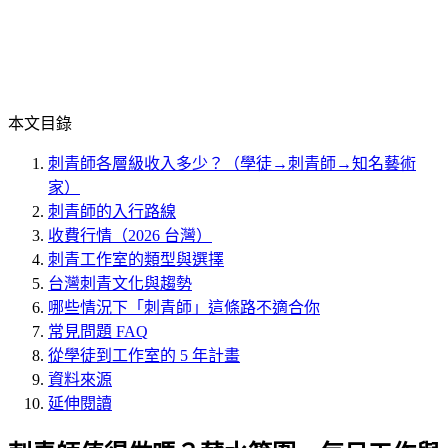
本文目錄
刺青師各層級收入多少？（學徒→刺青師→知名藝術
家）
刺青師的入行路線
收費行情（2026 台灣）
刺青工作室的類型與選擇
台灣刺青文化與趨勢
哪些情況下「刺青師」這條路不適合你
常見問題 FAQ
從學徒到工作室的 5 年計畫
資料來源
延伸閱讀