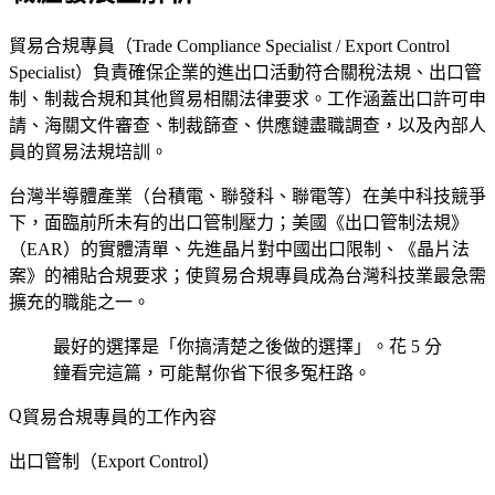
貿易合規專員（Trade Compliance Specialist / Export Control
Specialist）負責確保企業的進出口活動符合關稅法規、出口管
制、制裁合規和其他貿易相關法律要求。工作涵蓋出口許可申
請、海關文件審查、制裁篩查、供應鏈盡職調查，以及內部人
員的貿易法規培訓。
台灣半導體產業（台積電、聯發科、聯電等）在美中科技競爭
下，面臨前所未有的出口管制壓力；美國《出口管制法規》
（EAR）的實體清單、先進晶片對中國出口限制、《晶片法
案》的補貼合規要求；使貿易合規專員成為台灣科技業最急需
擴充的職能之一。
最好的選擇是「你搞清楚之後做的選擇」。花 5 分
鐘看完這篇，可能幫你省下很多冤枉路。
貿易合規專員的工作內容
出口管制（Export Control）