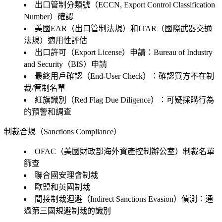
出口管制分類號（ECCN, Export Control Classification
Number）確認
美國EAR（出口管制法規）和ITAR（國際武器交通
法規）適用性評估
出口許可（Export License）申請：Bureau of Industry
and Security（BIS）申請
最終用戶確認（End-User Check）：確認買方不在制
裁/管制名單
紅旗識別（Red Flag Due Diligence）：可疑採購行為
的預警和調查
制裁合規（Sanctions Compliance）
OFAC（美國財政部海外資產控制辦公室）制裁名單
篩查
聯合國安理會制裁
歐盟和英國制裁
間接制裁迴避（Indirect Sanctions Evasion）偵測：通
過第三國規避制裁的識別