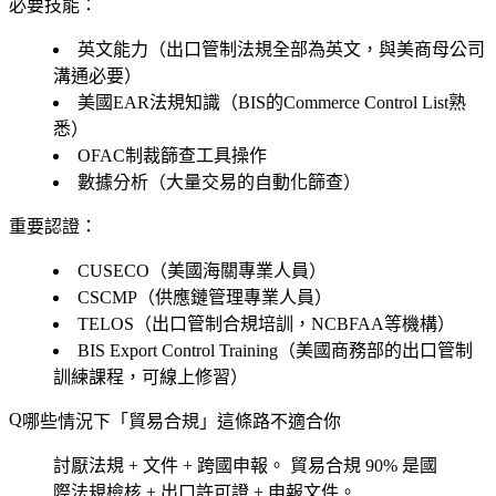
必要技能：
英文能力（出口管制法規全部為英文，與美商母公司
溝通必要）
美國EAR法規知識（BIS的Commerce Control List熟
悉）
OFAC制裁篩查工具操作
數據分析（大量交易的自動化篩查）
重要認證：
CUSECO（美國海關專業人員）
CSCMP（供應鏈管理專業人員）
TELOS（出口管制合規培訓，NCBFAA等機構）
BIS Export Control Training（美國商務部的出口管制
訓練課程，可線上修習）
哪些情況下「貿易合規」這條路不適合你
討厭法規 + 文件 + 跨國申報。
貿易合規 90% 是國
際法規檢核 + 出口許可證 + 申報文件。