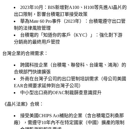
2023年10月：BIS新增對A100、H100等先進AI晶片的
出口限制，影響台積電訂單接受政策
華為Mate 60 Pro事件（2023年）：台積電遵守出口管
制的法律風險管理
台積電的「知道你的客戶（KYC）」：強化對下游
分銷商的最終用戶管控
台灣企業的合規需求：
跨國科技企業（台積電、聯發科、台達電、鴻海）的
合規部門快速擴張
外商在台灣子公司的出口管制培訓需求（母公司美國
EAR合規要求延伸到台灣子公司）
中小型出口商的OFAC制裁篩查意識提升
《晶片法案》合規：
接受美國CHIPS Act補貼的企業（含台積電亞利桑那
廠），需遵守10年內不在特定國家（中國）擴產的限制