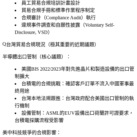
員工貿易合規培訓計畫設計
貿易合規手冊和標準作業程序制定
合規審計（Compliance Audit）執行
違規事件調查和自願性披露（Voluntary Self-
Disclosure, VSD）
台灣貿易合規現況（極其重要的近期議題）
半導體出口管制（核心議題）：
美國BIS 2022/2023年對先進晶片和製造設備的出口管
制擴大
台積電的合規挑戰：確認客戶訂單不流入中國軍事最
終用途
台灣本地法規跟進：台灣政府配合美國出口管制的執
行機制
設備管制：ASML的EUV設備出口荷蘭許可證要求，
台積電採購流程受影響
美中科技競爭的合規影響：