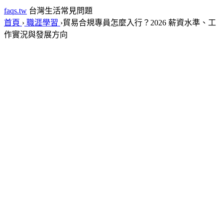
faqs.tw
台灣生活常見問題
首頁
›
職涯學習
›
貿易合規專員怎麼入行？2026 薪資水準、工
作實況與發展方向