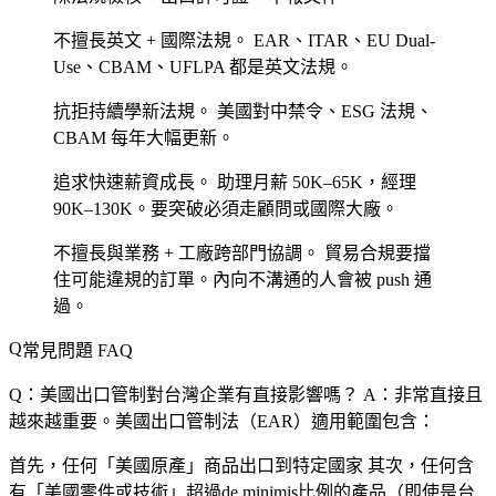
不擅長英文 + 國際法規。
EAR、ITAR、EU Dual-
Use、CBAM、UFLPA 都是英文法規。
抗拒持續學新法規。
美國對中禁令、ESG 法規、
CBAM 每年大幅更新。
追求快速薪資成長。
助理月薪 50K–65K，經理
90K–130K。要突破必須走顧問或國際大廠。
不擅長與業務 + 工廠跨部門協調。
貿易合規要擋
住可能違規的訂單。內向不溝通的人會被 push 通
過。
常見問題 FAQ
Q：美國出口管制對台灣企業有直接影響嗎？
A：非常直接且
越來越重要。美國出口管制法（EAR）適用範圍包含：
首先，任何「美國原產」商品出口到特定國家 其次，任何含
有「美國零件或技術」超過de minimis比例的產品（即使是台