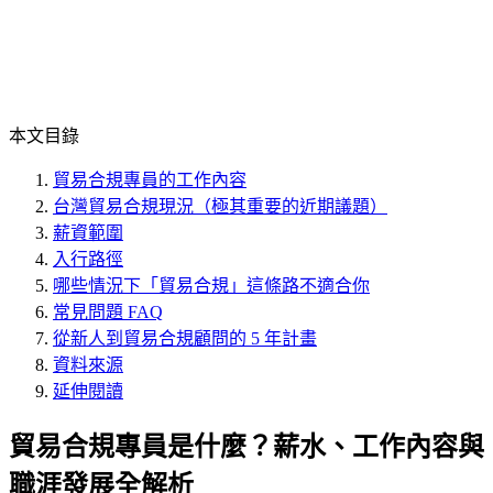
本文目錄
貿易合規專員的工作內容
台灣貿易合規現況（極其重要的近期議題）
薪資範圍
入行路徑
哪些情況下「貿易合規」這條路不適合你
常見問題 FAQ
從新人到貿易合規顧問的 5 年計畫
資料來源
延伸閱讀
貿易合規專員是什麼？薪水、工作內容與
職涯發展全解析