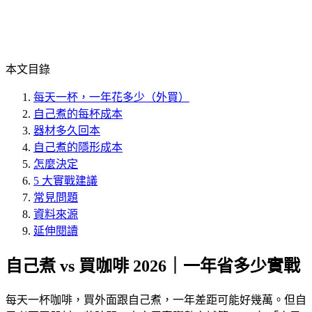
本文目錄
每天一杯，一年花多少（外買）
自己煮的每杯成本
器材多久回本
自己煮的隱形成本
怎麼決定
5 大實戰建議
常見問題
資料來源
延伸閱讀
自己煮 vs 買咖啡 2026｜一年省多少實戰
每天一杯咖啡，買外面跟自己煮，一年差距可能好幾萬。但自