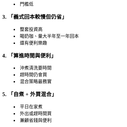
門檻低
3. 「
義式回本較慢但仍省
」
整套投資高
喝奶咖、量大半年至一年回本
還有便利樂趣
4. 「
算進時間與便利
」
沖煮清洗要時間
趕時間仍會買
混合策略最務實
5. 「
自煮 + 外買混合
」
平日在家煮
外出或趕時間買
兼顧省錢與便利