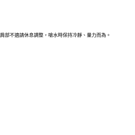
，肩部不適請休息調整，嗆水時保持冷靜、量力而為。