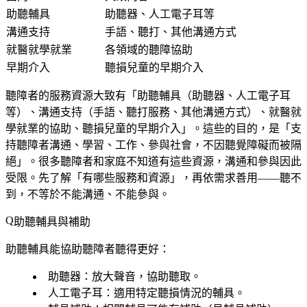
助聽輔具
助聽器、人工電子耳等
溝通支持
手語、聽打、其他溝通方式
就醫就學就業
各領域的聽障協助
早期介入
聽損兒童的早期介入
聽障者的服務資源大致有「助聽輔具（助聽器、人工電子耳
等）、溝通支持（手語、聽打服務、其他溝通方式）、就醫就
學就業的協助、聽損兒童的早期介入」。這些的目的，是「支
持聽障者溝通、學習、工作、參與社會，不因聽覺障礙而被隔
絕」。很多聽障者和家庭不知道有這些資源，溝通和參與因此
受限。先了解「有哪些服務和資源」，再依需求善用——聽不
到，不等於不能溝通、不能參與。
助聽輔具與補助
助聽輔具能協助聽障者聽得更好：
助聽器
：放大聲音，協助聽取。
人工電子耳
：適用特定聽損情況的輔具。