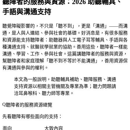
聽障者的服務與資源：2026 助聽輔具、
手語與溝通支持
聽覺障礙影響的，不只是「聽不到」，更是「溝通」——而溝
通，是人與人連結、參與社會的基礎。好消息是，有很多服務
和資源能支持聽障者：助聽器與人工電子耳等輔具、手語與各
種溝通支持、就醫就學就業的協助。善用這些，聽障者一樣能
溝通、學習、工作、參與社會。這篇講聽障者的服務與資源，
幫聽障者和家庭理解「聽不到不等於不能溝通」，善用資源保
有溝通與參與的權利。
本文為一般說明，助聽輔具補助、聽障服務、溝通
支持資源以相關主管機關及專業為準；聽力問題請
洽耳鼻喉科、聽力師等專業。
聽障者的服務資源總覽
先看聽障有哪些面向的支持：
面向
大致內容