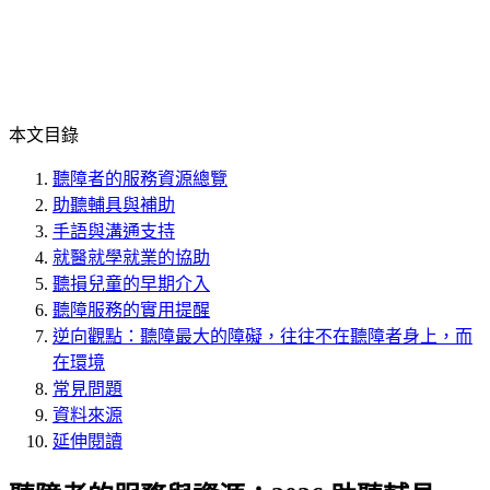
本文目錄
聽障者的服務資源總覽
助聽輔具與補助
手語與溝通支持
就醫就學就業的協助
聽損兒童的早期介入
聽障服務的實用提醒
逆向觀點：聽障最大的障礙，往往不在聽障者身上，而
在環境
常見問題
資料來源
延伸閱讀