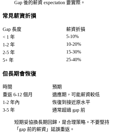
Gap 後的薪資 expectation 要實際。
常見薪資折損
Gap 長度
薪資折損
5-10%
< 1 年
10-20%
1-2 年
15-30%
2-5 年
25-40%
5+ 年
但長期會恢復
時間
預期
重返 6-12 個月
適應期，可能薪資較低
1-2 年內
恢復到接近原水平
3-5 年
通常超過 gap 前
短期妥協換長期回歸，是合理策略。不要堅持
「gap 前的薪資」延誤重返。