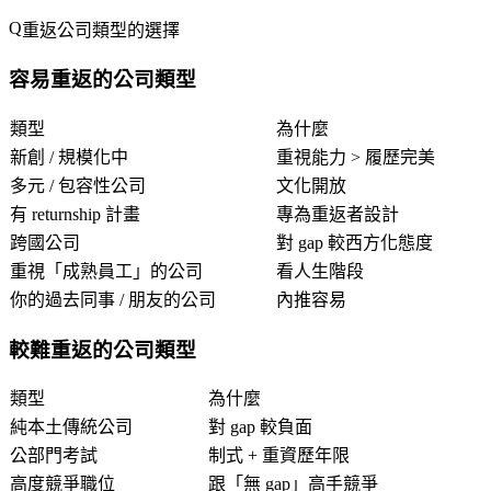
重返公司類型的選擇
容易重返的公司類型
類型
為什麼
新創 / 規模化中
重視能力 > 履歷完美
多元 / 包容性公司
文化開放
有 returnship 計畫
專為重返者設計
跨國公司
對 gap 較西方化態度
重視「成熟員工」的公司
看人生階段
你的過去同事 / 朋友的公司
內推容易
較難重返的公司類型
類型
為什麼
純本土傳統公司
對 gap 較負面
公部門考試
制式 + 重資歷年限
高度競爭職位
跟「無 gap」高手競爭