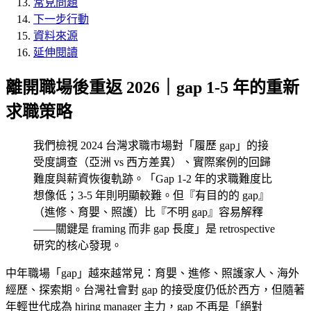
常見問題
下一步行動
資料來源
延伸閱讀
離開職場後重返 2026｜gap 1-5 年的重新
求職策略
我們檢視 2024 台灣求職市場對「履歷 gap」的接
受度調查（亞洲 vs 西方差異）、實際案例的回歸
難度與薪資恢復軌跡。「Gap 1-2 年的求職難度比
想像低；3-5 年則明顯較難。但『有目的的 gap』
（進修、育嬰、照護）比『不明 gap』容易解釋
——關鍵是 framing 而非 gap 長度」是 retrospective
研究的核心發現。
中年職場「gap」越來越常見：育嬰、進修、照護家人、海外
經歷、探索期。台灣社會對 gap 的接受度仍低於西方，但隨著
年輕世代成為 hiring manager 主力，gap 不再是「絕對