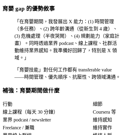
育嬰 gap 的優勢敘事
「在育嬰期間，我發展出 X 能力：(1) 時間管理
（多任務）、(2) 跨年齡溝通（從新生到 4 歲）、
(3) 危機處理（半夜哭鬧）、(4) 規劃能力（家庭計
畫）。同時透過業界 podcast、線上課程、社群活
動維持業界感知。我準備好回歸了，特別是 X 領
域。」
「育嬰技能」對任何工作都有 transferable value
——時間管理、優先順序、抗壓性、跨領域溝通。
補強：育嬰期間做什麼
行動
細節
線上課程（每天 30 分鐘）
Coursera 等
業界 podcast / newsletter
維持感知
Freelance / 兼職
維持實作