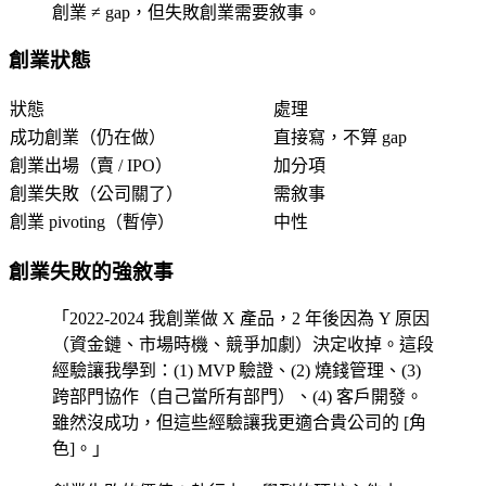
創業 ≠ gap，但失敗創業需要敘事。
創業狀態
狀態
處理
成功創業（仍在做）
直接寫，不算 gap
創業出場（賣 / IPO）
加分項
創業失敗（公司關了）
需敘事
創業 pivoting（暫停）
中性
創業失敗的強敘事
「2022-2024 我創業做 X 產品，2 年後因為 Y 原因
（資金鏈、市場時機、競爭加劇）決定收掉。這段
經驗讓我學到：(1) MVP 驗證、(2) 燒錢管理、(3)
跨部門協作（自己當所有部門）、(4) 客戶開發。
雖然沒成功，但這些經驗讓我更適合貴公司的 [角
色]。」