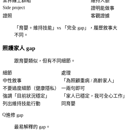
業界線上群組
維持人脈
Side project
證明能做事
證照
客觀證據
「育嬰 + 維持技能」vs 「完全 gap」，履歷敘事大
不同。
照護家人 gap
跟育嬰類似，但有不同細節。
細節
處理
中性敘事
「為照顧重病 / 高齡家人」
不要過度細節（健康隱私）
一兩句即可
強調「目前狀況穩定」
「家人已穩定，我可全心工作」
列出維持技能行動
同育嬰
進修 gap
最易解釋的 gap。