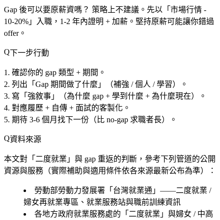
Gap 後可以要原薪資嗎？
策略上不建議。先以「市場行情 -
10-20%」入職，1-2 年內證明 + 加薪。堅持原薪可能讓你錯過
offer。
下一步行動
確認你的 gap 類型 + 期間。
列出「Gap 期間做了什麼」（補強 / 個人 / 學習）。
寫「強敘事」（為什麼 gap + 學到什麼 + 為什麼現在）。
對應履歷 + 自傳 + 面試的客製化。
期待 3-6 個月找下一份（比 no-gap 求職者長）。
資料來源
本文對「二度就業」與 gap 重返的判斷，參考下列管道的公開
資源與服務（實際補助與適用條件依各來源最新公布為準）：
勞動部勞動力發展署「台灣就業通」——二度就業 /
婦女再就業專區、就業服務站與職前訓練資訊
各地方政府就業服務處的「二度就業」與婦女 / 中高