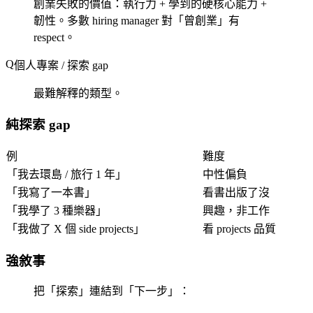
創業失敗的價值：執行力 + 學到的硬核心能力 +
韌性。多數 hiring manager 對「曾創業」有
respect。
個人專案 / 探索 gap
最難解釋的類型。
純探索 gap
例
難度
「我去環島 / 旅行 1 年」
中性偏負
「我寫了一本書」
看書出版了沒
「我學了 3 種樂器」
興趣，非工作
「我做了 X 個 side projects」
看 projects 品質
強敘事
把「探索」連結到「下一步」：