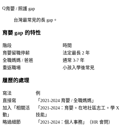
育嬰 / 照護 gap
台灣最常見的長 gap。
育嬰 gap 的特性
階段
時間
育嬰留職停薪
法定最長 2 年
全職媽媽 / 爸爸
通常 3-7 年
重返職場
小孩入學後常見
履歷的處理
寫法
例
直接寫
「2021-2024 育嬰 / 全職媽媽」
加入「相關活
「2021-2024：育嬰 + 在地社區志工 + 學 X
動」
技能」
略過細節
「2021-2024：個人事務」（HR 會問）