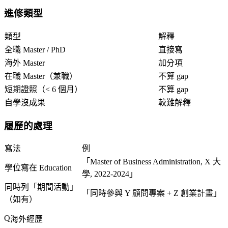
進修類型
類型
解釋
全職 Master / PhD
直接寫
海外 Master
加分項
在職 Master（兼職）
不算 gap
短期證照（< 6 個月）
不算 gap
自學沒成果
較難解釋
履歷的處理
寫法
例
「Master of Business Administration, X 大
學位寫在 Education
學, 2022-2024」
同時列「期間活動」
「同時參與 Y 顧問專案 + Z 創業計畫」
（如有）
海外經歷