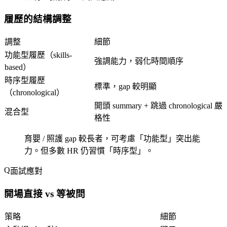
履歷的結構調整
調整
細節
功能型履歷（skills-
強調能力，弱化時間順序
based）
時序型履歷
標準，gap 較明顯
（chronological）
開頭 summary + 跳過 chronological 嚴
混合型
格性
育嬰 / 照護 gap 較長者，可考慮「功能型」突出能
力。但多數 HR 仍習慣「時序型」。
面試應對
開場直接 vs 等被問
策略
細節