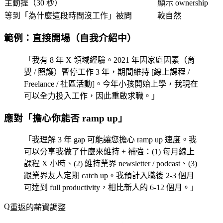
主動提（30 秒）
顯示 ownership
等到「為什麼這段時間沒工作」被問
較自然
範例：直接開場（自我介紹中）
「我有 8 年 X 領域經驗。2021 年因家庭因素（育
嬰 / 照護）暫停工作 3 年，期間維持 [線上課程 /
Freelance / 社區活動]。今年小孩開始上學，我現在
可以全力投入工作，因此重啟求職。」
應對「擔心你能否 ramp up」
「我理解 3 年 gap 可能讓您擔心 ramp up 速度。我
可以分享我做了什麼來維持 + 補強：(1) 每月線上
課程 X 小時、(2) 維持業界 newsletter / podcast、(3)
跟業界友人定期 catch up。我預計入職後 2-3 個月
可達到 full productivity，相比新人的 6-12 個月。」
重返的薪資調整