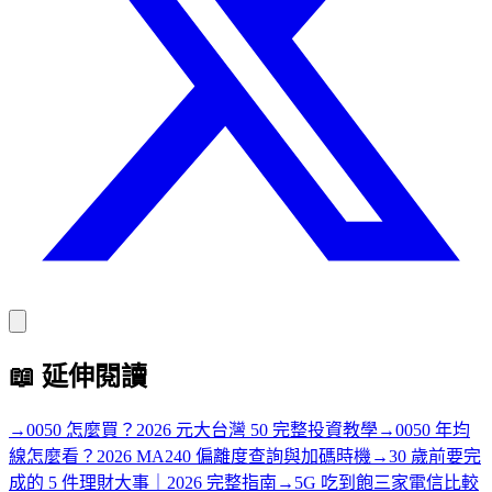
📖
延伸閱讀
→
0050 怎麼買？2026 元大台灣 50 完整投資教學
→
0050 年均
線怎麼看？2026 MA240 偏離度查詢與加碼時機
→
30 歲前要完
成的 5 件理財大事｜2026 完整指南
→
5G 吃到飽三家電信比較