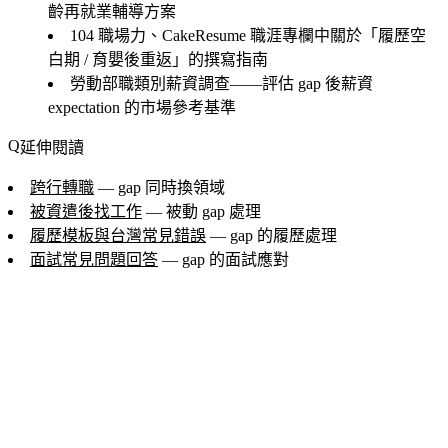
齡再就業輔導方案
104 職場力、CakeResume 職涯專欄中關於「履歷空
白期 / 育嬰後重返」的撰寫指南
勞動部職類別薪資調查——評估 gap 後薪資
expectation 的市場參考基準
延伸閱讀
跨行轉職
— gap 同時換領域
被資遣後找工作
— 被動 gap 處理
履歷模板與台灣常見錯誤
— gap 的履歷處理
面試常見問題回答
— gap 的面試應對