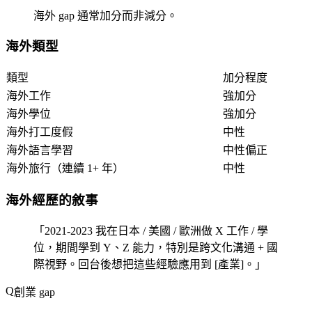
海外 gap 通常加分而非減分。
海外類型
類型
加分程度
海外工作
強加分
海外學位
強加分
海外打工度假
中性
海外語言學習
中性偏正
海外旅行（連續 1+ 年）
中性
海外經歷的敘事
「2021-2023 我在日本 / 美國 / 歐洲做 X 工作 / 學
位，期間學到 Y、Z 能力，特別是跨文化溝通 + 國
際視野。回台後想把這些經驗應用到 [產業]。」
創業 gap