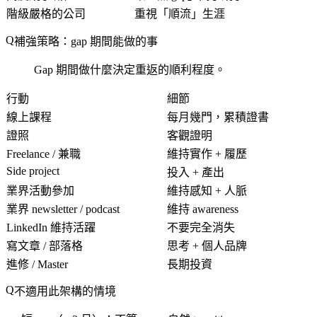
階級嚴格的公司
重視「順流」生涯
補強策略：gap 期間能做的事
Gap 期間做什麼決定重返的順利程度。
行動
細節
線上課程
每月幾門，累積證書
證照
客觀證明
Freelance / 兼職
維持實作 + 履歷
Side project
投入 + 產出
業界活動參加
維持感知 + 人脈
業界 newsletter / podcast
維持 awareness
LinkedIn 維持活躍
不要完全消失
寫文章 / 部落格
思考 + 個人品牌
進修 / Master
長期投資
不適用此架構的情境