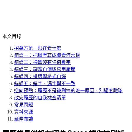
本文目錄
招募方第一眼在看什麼
錯誤一：把履歷寫成職責流水帳
錯誤二：通篇沒有任何數字
錯誤三：罐頭自傳與萬用履歷
錯誤四：排版與格式自爆
錯誤五：錯字、漏字與不一致
逆向觀點：履歷不是被刷掉的唯一原因，別過度雕琢
改完履歷的自我檢查清單
常見問題
資料來源
延伸閱讀