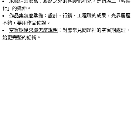
求職信怎麼寫
：履歷之外的客製化補充，是錯誤三「客製
化」的延伸。
作品集怎麼準備
：設計、行銷、工程職的成果，光靠履歷
不夠，要用作品佐證。
空窗期後求職怎麼說明
：對應常見問題裡的空窗期處理，
給更完整的話術。