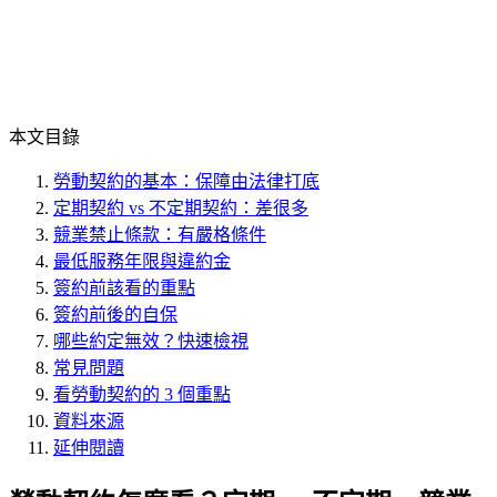
本文目錄
勞動契約的基本：保障由法律打底
定期契約 vs 不定期契約：差很多
競業禁止條款：有嚴格條件
最低服務年限與違約金
簽約前該看的重點
簽約前後的自保
哪些約定無效？快速檢視
常見問題
看勞動契約的 3 個重點
資料來源
延伸閱讀