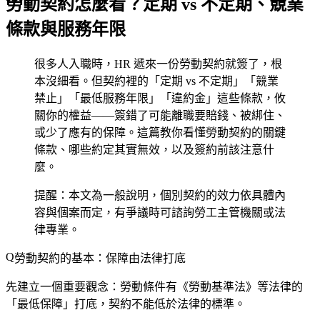
勞動契約怎麼看？定期 vs 不定期、競業
條款與服務年限
很多人入職時，HR 遞來一份勞動契約就簽了，根
本沒細看。但契約裡的「定期 vs 不定期」「競業
禁止」「最低服務年限」「違約金」這些條款，攸
關你的權益——簽錯了可能離職要賠錢、被綁住、
或少了應有的保障。這篇教你看懂勞動契約的關鍵
條款、哪些約定其實無效，以及簽約前該注意什
麼。
提醒：本文為一般說明，個別契約的效力依具體內
容與個案而定，有爭議時可諮詢勞工主管機關或法
律專業。
勞動契約的基本：保障由法律打底
先建立一個重要觀念：
勞動條件有《勞動基準法》等法律的
「最低保障」打底，契約不能低於法律的標準。