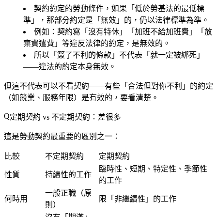
契約約定的勞動條件，如果「低於勞基法的最低標
準」，那部分約定是「無效」的，仍以法律標準為準。
例如：契約寫「沒有特休」「加班不給加班費」「放
棄資遣費」等違反法律的約定，是無效的。
所以「簽了不利的條款」不代表「就一定被綁死」
——違法的約定本身無效。
但這不代表可以不看契約——有些「合法但對你不利」的約定
（如競業、服務年限）是有效的，要看清楚。
定期契約 vs 不定期契約：差很多
這是勞動契約最重要的區別之一：
比較
不定期契約
定期契約
臨時性、短期、特定性、季節性
性質
持續性的工作
的工作
一般正職（原
何時用
限「非繼續性」的工作
則）