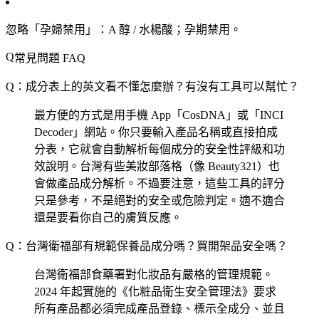
忽略「孕婦禁用」
：A 醇 / 水楊酸；孕期禁用。
常見問題 FAQ
Q：成分表上的英文看不懂怎麼辦？有沒有工具可以幫忙？
最方便的方式是用手機 App「CosDNA」或「INCI
Decoder」網站。你只要輸入產品名稱或直接拍成
分表，它就會自動解析每個成分的安全性評級和功
效說明。台灣有些美妝部落格（像 Beauty321）也
會做產品成分解析。不過要注意，這些工具的評分
只是參考，不是絕對的安全或危險判定。適不適合
還是要看你自己的膚質反應。
Q：台灣衛福部有規範保養品成分嗎？買開架品安全嗎？
台灣衛福部食藥署對化妝品有嚴格的管理規範。
2024 年起實施的《化粧品衛生安全管理法》要求
所有產品都必須完成產品登錄、標示全成分、並且