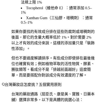
法規上限 1%
Tocopherol
（維他命 E）：通常添加 0.5–
1%
Xanthan Gum
（三仙膠，增稠劑）：通常
0.5–1%
如果你要找的有效成分排在這些防腐劑或增稠劑的
後面，那它的含量大概率低於 1%。對於需要 2%
以上才有效的成分來說，這樣的添加量只是「裝飾
性添加」。
但也不要過度解讀排序。有些成分即使排在最後幾
位也確實有效；例如植物萃取的活性物質、酵素、
勝肽類等。看成分不是「排越前面越好」這麼簡
單，而是要搭配你對該成分有效濃度的了解。
台灣藥妝店怎麼挑？五個實用原則
台灣的藥妝通路（屈臣氏、康是美、寶雅、日藥本
舖）選擇非常多，以下是具體的挑選心法：