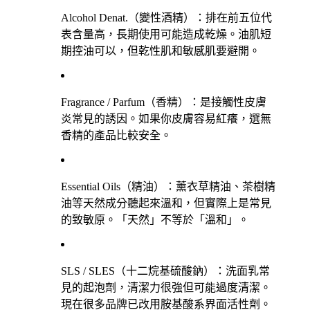
Alcohol Denat.
（變性酒精）：排在前五位代
表含量高，長期使用可能造成乾燥。油肌短
期控油可以，但乾性肌和敏感肌要避開。
Fragrance / Parfum
（香精）：是接觸性皮膚
炎常見的誘因。如果你皮膚容易紅癢，選無
香精的產品比較安全。
Essential Oils
（精油）：薰衣草精油、茶樹精
油等天然成分聽起來溫和，但實際上是常見
的致敏原。「天然」不等於「溫和」。
SLS / SLES
（十二烷基硫酸鈉）：洗面乳常
見的起泡劑，清潔力很強但可能過度清潔。
現在很多品牌已改用胺基酸系界面活性劑。