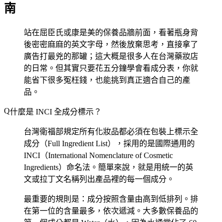
南
站在屈臣氏或康是美的保養品牆前面，看著瓶身背
後密密麻麻的英文字母，然後放棄思考，直接拿了
廣告打最兇的那罐；這大概是很多人在台灣藥妝店
的日常。但其實只要花五分鐘學會看成分表，你就
能省下很多冤枉錢，也能挑到真正適合自己的產
品。
什麼是 INCI 全成分標示？
台灣衛福部規定所有化妝品都必須在包裝上標示全
成分（Full Ingredient List），採用的是國際通用的
INCI（International Nomenclature of Cosmetic
Ingredients）命名法。簡單來說，就是用統一的英
文或拉丁文名稱列出產品裡的每一個成分。
最重要的規則是：
成分按照含量由高到低排列
。排
在第一位的含量最多，依次遞減。大多數保養品的