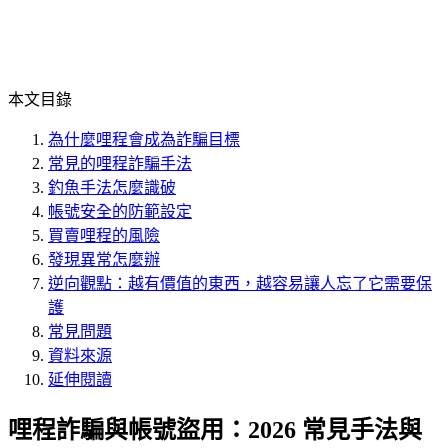
本文目錄
為什麼哩程會成為詐騙目標
常見的哩程詐騙手法
釣魚手法怎麼識破
帳號安全的防範設定
買賣哩程的風險
發現異常怎麼辦
逆向觀點：越有價值的東西，越容易讓人忘了它需要保
護
常見問題
資料來源
延伸閱讀
哩程詐騙與帳號盜用：2026 常見手法與