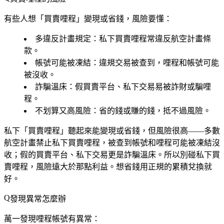
有些人想「買賣哩程」變現或省錢，風險要懂：
多違反計畫規定
：私下買賣哩程常違反航空計畫條
款。
帳號可能被凍結
：違規交易被查到，哩程和帳號可能
被沒收。
詐騙溫床
：假買賣平台、私下交易易被詐財或騙哩
程。
不划算又高風險
：省的錢或賺的錢，抵不過風險。
私下「買賣哩程」聽起來能變現或省錢，但風險很高——多數
航空計畫禁止私下買賣哩程，被查到帳號和哩程可能被凍結沒
收；假的買賣平台、私下交易更是詐騙溫床。所以別碰私下買
賣哩程，風險遠大於那點利益。想省錢用正規的累積兌換就
好。
發現異常怎麼辦
萬一發現哩程帳號有異常：