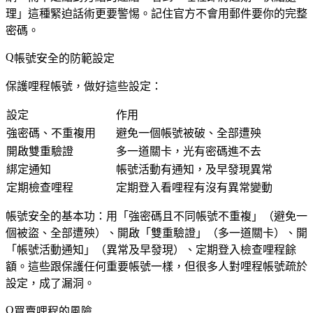
理」這種緊迫話術更要警惕。記住官方不會用郵件要你的完整
密碼。
帳號安全的防範設定
保護哩程帳號，做好這些設定：
設定
作用
強密碼、不重複用
避免一個帳號被破、全部遭殃
開啟雙重驗證
多一道關卡，光有密碼進不去
綁定通知
帳號活動有通知，及早發現異常
定期檢查哩程
定期登入看哩程有沒有異常變動
帳號安全的基本功：用「強密碼且不同帳號不重複」（避免一
個被盜、全部遭殃）、開啟「雙重驗證」（多一道關卡）、開
「帳號活動通知」（異常及早發現）、定期登入檢查哩程餘
額。這些跟保護任何重要帳號一樣，但很多人對哩程帳號疏於
設定，成了漏洞。
買賣哩程的風險