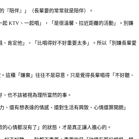
好的『陪伴』」（長輩要的常常就是陪伴）。
起 KTV、一起唱」，「是很溫馨、拉近距離的活動」。別嫌
唱、肯定他」，「比唱得好不好重要太多」。所以「別嫌長輩愛
歌。這種「嫌棄」往往不是惡意，只是覺得長輩唱得「不好聽、
好、也不該被視為理所當然的事。
活力、還有想表達的情感、還對生活有興致、心情還算開朗」
歌的心情都沒有了」的狀態，才是真正讓人擔心的。