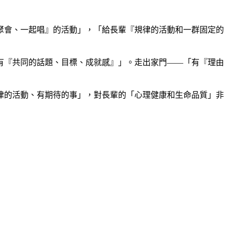
聚會、一起唱』的活動」，「給長輩『規律的活動和一群固定的
有『共同的話題、目標、成就感』」。走出家門——「有『理由
律的活動、有期待的事」，對長輩的「心理健康和生命品質」非