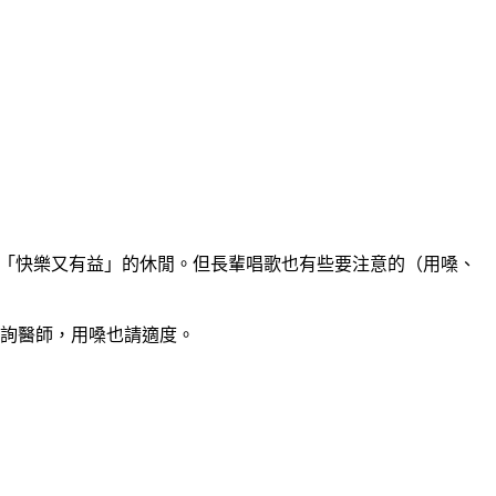
數「快樂又有益」的休閒。但長輩唱歌也有些要注意的（用嗓、
詢醫師，用嗓也請適度。