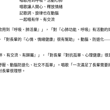
唱歌用到呼吸，活動心肺
唱歌讓人開心、釋放情緒
記歌詞、旋律也在動腦
一起唱有伴、有交流
歌用到『呼吸、肺活量』」，「對『心肺功能、呼吸』有活動的
，「對長輩的『心情、情緒健康』很有幫助」。動腦、防退化—
有伴、有交流、有歸屬』」，「對長輩『對抗孤單、心理健康』很
抒壓、動腦防退化、社交不孤單」。唱歌「一次滿足了長輩需要
對長輩很理想。