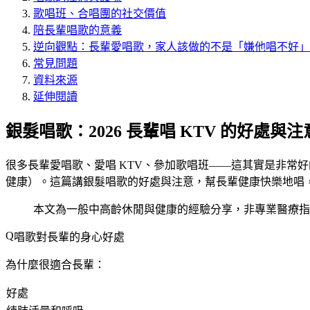
歌唱班、合唱團的社交價值
陪長輩唱歌的意義
逆向觀點：長輩愛唱歌，家人該做的不是「嫌他唱不好」
常見問題
資料來源
延伸閱讀
銀髮唱歌：2026 長輩唱 KTV 的好處與注
很多長輩愛唱歌、愛唱 KTV、參加歌唱班——這其實是非常
健康）。這篇講銀髮唱歌的好處與注意，幫長輩健康快樂地唱
本文為一般中高齡休閒與健康的經驗分享，非專業醫療指
唱歌對長輩的身心好處
為什麼很適合長輩：
好處