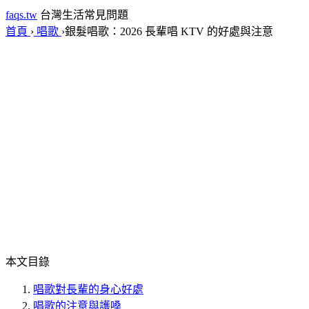
faqs.tw
台灣生活常見問題
首頁
›
唱歌
›
銀髮唱歌：2026 長輩唱 KTV 的好處與注意
本文目錄
唱歌對長輩的身心好處
唱歌的注意與護嗓