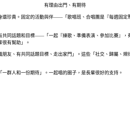
有理由出門、有期待
身還珍貴。固定的活動與伴——「歌唱班、合唱團是『每週固定
有共同話題和目標——「一起『練歌、準備表演、參加比賽』，
輩很有幫助」。
識朋友、有共同話題目標、走出家門」。這些「社交、歸屬、規
「一群人和一份期待」。一起唱的圈子，是長輩很好的支持。