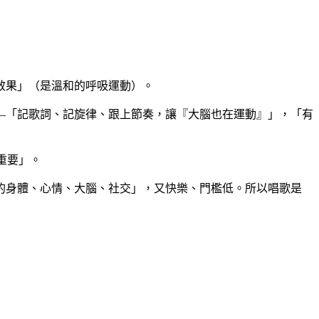
效果」（是溫和的呼吸運動）。
—「記歌詞、記旋律、跟上節奏，讓『大腦也在運動』」，「有
重要」。
的身體、心情、大腦、社交」，又快樂、門檻低。所以唱歌是