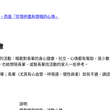
，而是「珍惜他還有想唱的心情」
意
好的活動：唱歌對長輩的身心健康、社交、心情都有幫助，是少
，也給想陪長輩、或幫長輩找活動的家人一些參考。
導；長輩（尤其有心血管、呼吸道、慢性病者）如有不適，請諮
說明