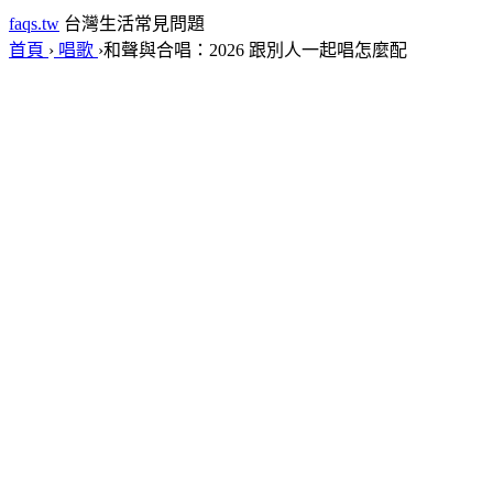
faqs.tw
台灣生活常見問題
首頁
›
唱歌
›
和聲與合唱：2026 跟別人一起唱怎麼配