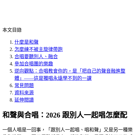
本文目錄
什麼是和聲
怎麼練不被主旋律帶跑
合唱要聽別人、融合
參加合唱團的樂趣
逆向觀點：合唱教會你的，是「把自己的聲音融進整
體」——這是獨唱永遠學不到的一課
常見問題
資料來源
延伸閱讀
和聲與合唱：2026 跟別人一起唱怎麼配
一個人唱是一回事，「跟別人一起唱、唱和聲」又是另一種樂