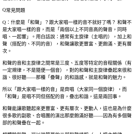
常見問題
Q：什麼是「和聲」？跟大家唱一樣的音不就好了嗎？
和聲不
是大家唱一樣的音，而是「兩個以上不同音高的聲音，同時
唱、一起響」。用白話說：通常有主旋律（主唱的），加上和
聲（搭配的、不同的音），和聲讓歌更豐富、更飽滿、更有層
次。
和聲的音和主旋律之間常是三度、五度等特定的音程關係（有
一定規律，不是隨便一個音），對的和聲和主旋律疊起來很和
諧、很好聽——那種「疊聲」的和諧感，就是和聲的魅力。
所以「跟大家唱一樣的音」是齊唱（大家同一個旋律），而
「和聲」是唱不同但搭配的音，疊出和諧，這是兩回事。
和聲能讓歌聽起來更豐富、更有層次、更動人，這也是為什麼
很多歌的副歌、合唱團的演出那麼飽滿好聽——因為有多個聲
部的和聲疊在一起。