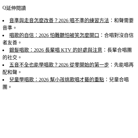
延伸閱讀
音準與走音怎麼改善？2026 唱不準的練習方法
：和聲需要
音準。
唱歌的自信：2026 怕難聽怕被笑怎麼開口
：合唱對沒自信
者友善。
銀髮唱歌：2026 長輩唱 KTV 的好處與注意
：長輩合唱團
的社交。
五音不全也能學唱歌？2026 從零開始的第一步
：先能唱再
配和聲。
兒童學唱歌：2026 幫小孩挑歌唱才藝的重點
：兒童合唱
團。