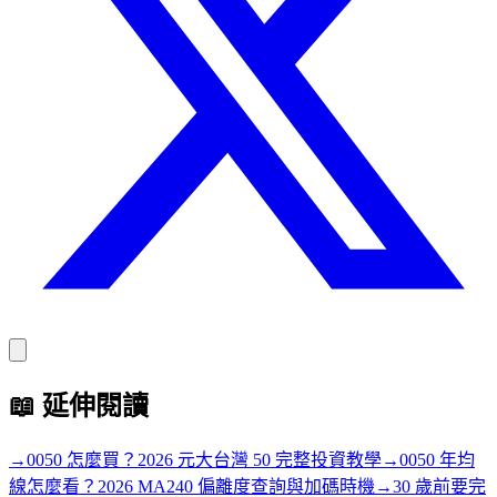
📖
延伸閱讀
→
0050 怎麼買？2026 元大台灣 50 完整投資教學
→
0050 年均
線怎麼看？2026 MA240 偏離度查詢與加碼時機
→
30 歲前要完