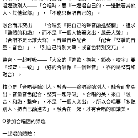
唱邊聽別人——「合唱時，要『一邊唱自己的、一邊聽著其他
人、其他聲部』」，「不能只顧唱自己的」。
融合而非突出——「合唱要『把自己的聲音融進整體』，追求
『整體的和諧』，而不是『一個人搶著突出、飆最大聲』」
（合唱不是比誰大聲）。音量音色配合——「配合『整體的音
量、音色』」，「別自己特別大聲、或音色特別突兀」。
整齊、一起呼吸——「大家的『進歌、換氣、節奏、咬字』要
『整齊、一致』」（好的合唱像『一個聲音』，靠的是整齊和
融合）。
核心是「合唱要聽別人、融合——邊唱邊聽別人、融合而非突
出、音量音色配合、整齊一起呼吸」。合唱的美，來自「融
合、和諧、整齊」，不是「一個人突出」。所以合唱要「多聽
別人、把自己融進去」。融合在一起，才有合唱的和諧美。
參加合唱團的樂趣
一起唱的體驗：