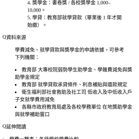
獎學金
：書卷獎 / 各校獎學金 1,000–
10,000。
學貸
：教育部就學貸款（畢業後 1 年才開
始繳）。
資料來源
學費減免、就學貸款與獎學金的申請依據，可參考
下列機關：
教育部
大專校院弱勢學生助學金、學雜費減免與獎
助學金規定
教育部
就學貸款承貸條件、利息補貼與還款規定
衛生福利部社會救助及社工司
低收入及中低收入戶
子女就學費用減免
各縣市政府教育局處及各校學務單位
在地獎助學金
與就學補助窗口
延伸閱讀