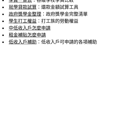
學費一覽表
：各級學校學費比較
就學貸款試算
：還款金額試算工具
政府獎學金整理
：政府獎學金完整清單
學生打工權益
：打工族的勞動權益
中低收入戶怎麼申請
租金補貼怎麼申請
低收入戶補助
：低收入戶可申請的各項補助