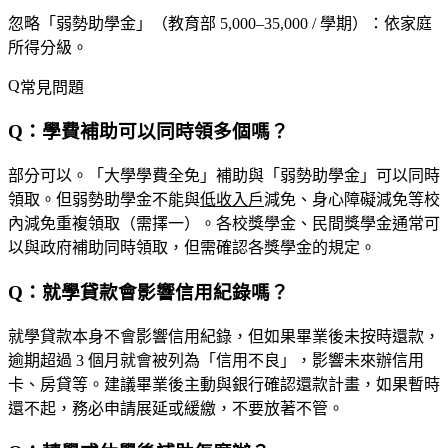
忽略「弱勢助學金」（教育部 5,000–35,000 / 學期）
：依家庭
所得分級。
常見問題
Q：學費補助可以同時領多個嗎？
部分可以。「大學學費全免」補助與「弱勢助學金」可以
同時
領取
。但弱勢助學金不能與
低收入戶
減免、身心障礙減免等校
內減免
重複領取
（需擇一）。各校獎學金、民間獎學金通常可
以與政府補助同時領取，但需確認各獎學金的規定。
Q：就學貸款會影響信用紀錄嗎？
就學貸款本身不會影響信用紀錄，但如果畢業後未按時還款，
逾期超過 3 個月就會被列為「信用不良」，影響未來辦信用
卡、房貸等。建議畢業後主動與銀行確認還款計畫，如果暫時
還不起，務必申請展延或緩繳，不要放著不管。