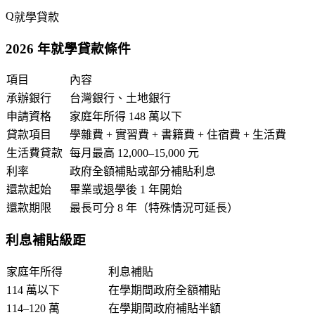
就學貸款
2026 年就學貸款條件
項目
內容
承辦銀行
台灣銀行、土地銀行
申請資格
家庭年所得 148 萬以下
貸款項目
學雜費 + 實習費 + 書籍費 + 住宿費 + 生活費
生活費貸款
每月最高 12,000–15,000 元
利率
政府全額補貼或部分補貼利息
還款起始
畢業或退學後 1 年開始
還款期限
最長可分 8 年（特殊情況可延長）
利息補貼級距
家庭年所得
利息補貼
114 萬以下
在學期間政府全額補貼
114–120 萬
在學期間政府補貼半額