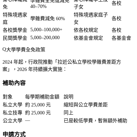
學雜費全免或減免
各校
40–70%
免
子女
特殊境遇家
特殊境遇家庭子
學雜費減免 60%
各校
庭
女
5,000–100,000+
各校獎學金
依各校規定
各校
5,000–200,000
民間獎學金
依基金會規定
各基金會
大學學費全免政策
2024 年起，行政院推動「拉近公私立學校學雜費差距方
案」，2026 年持續擴大實施：
補助內容
對象
每學期補助金額
說明
私立大學
約 25,000 元
縮短與公立學費差距
私立技專
約 25,000 元
同上
—
公立大學
已是較低學費，暫無額外補助
申請方式