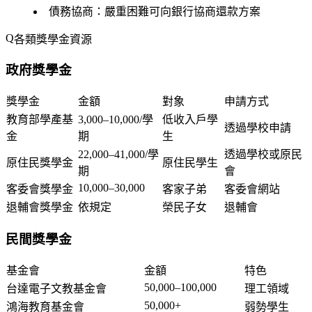
債務協商
：嚴重困難可向銀行協商還款方案
各類獎學金資源
政府獎學金
獎學金
金額
對象
申請方式
教育部學產基
3,000–10,000/學
低收入戶學
透過學校申請
金
期
生
22,000–41,000/學
透過學校或原民
原住民獎學金
原住民學生
期
會
10,000–30,000
客委會獎學金
客家子弟
客委會網站
退輔會獎學金
依規定
榮民子女
退輔會
民間獎學金
基金會
金額
特色
50,000–100,000
台達電子文教基金會
理工領域
50,000+
鴻海教育基金會
弱勢學生