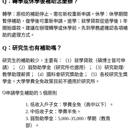
Q：轉學或休學後補助怎麼辦？
轉學：原校的補助停止，需在新校重新申請。休學：休學期間
暫停補助，復學後可重新申請。退學：就學貸款從退學後 1 年
開始還款。建議在辦理轉學或休學前，先到學務處確認各項補
助的處理方式。
Q：研究生也有補助嗎？
研究生的補助較少，主要有：（1）就學貸款（碩博士皆可申
請）；（2）弱勢助學金（研究所也適用）；（3）研究助理/
教學助理薪資；（4）國科會研究獎助金；（5）各校研究生獎
學金。大學學費全免政策目前不適用於研究所。
申請學生補助的 5 個原則
低收入戶子女
：學費全免（高中以下）。
中低收子女
：學費半免。
弱勢助學金
：5,000–35,000 / 學期（教育
部）。