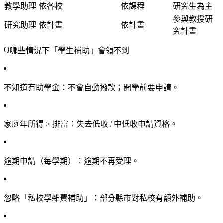
教學助理
依各校
依課程
研究生為主
參與教授研
研究助理
依計畫
依計畫
究計畫
哪些情況下「學生補助」會領不到
不知道有助學金
：不會自動撥款；開學前要申請。
家庭年所得 > 排富
：失去低收 / 中低收申請資格。
逾期申請（每學期）
：逾期不再受理。
忽略「私校學雜費補助」
：部分縣市對私校有額外補助。