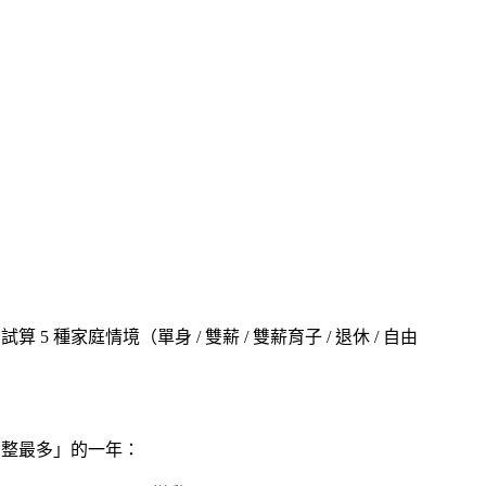
試算 5 種家庭情境（單身 / 雙薪 / 雙薪育子 / 退休 / 自由
「調整最多」的一年：