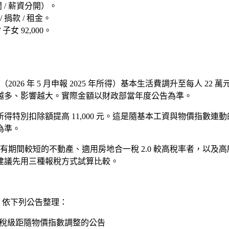
 / 薪資分開）。
/ 捐款 / 租金。
 / 子女 92,000。
度（2026 年 5 月申報 2025 年所得）基本生活費調升至每人
越多、影響越大。實際金額以財政部當年度公告為準。
得特別扣除額提高 11,000 元。這是隨基本工資與物價指數
為準。
有期間較短的不動產、適用房地合一稅 2.0 較高稅率者，以及
建議先用三種報稅方式試算比較。
，依下列公告整理：
課稅級距隨物價指數調整的公告