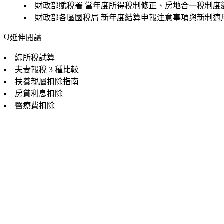
財政部賦稅署
當年度所得稅制修正、房地合一稅制度
財政部各區國稅局
新年度結算申報注意事項與新制適
延伸閱讀
綜所稅試算
夫妻報稅 3 種比較
扶養親屬扣除指南
房貸利息扣除
醫療費扣除