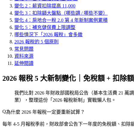
變化 2：薪資扣除提高 11,000
變化 3：扣除額大盤點（哪些調 / 哪些不變）
變化 4：房地合一稅 2.0 第 4 年新制案例累積
變化 5：補充健保費上限調整
哪些情況下「2026 報稅」會多繳
2026 報稅的 5 個原則
常見問題
資料來源
延伸閱讀
2026 報稅 5 大新制變化｜免稅額 + 扣除
我們比對 2026 年財政部國稅局公告（基本生活費 21 萬調至 22
業），整理這份「2026 報稅新制」實戰懶人包。
為什麼 2026 年報稅一定要重新試算？
每年 4-5 月報稅季前，財政部會公告下一年度的免稅額、扣除額、