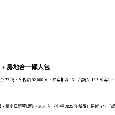
額 + 房地合一懶人包
 萬、免稅額 92,000 元、標準扣除 13.1 萬調至 13.5 萬等）+ 
稅率級距等調整。2026 年（申報 2025 年所得）是近 5 年