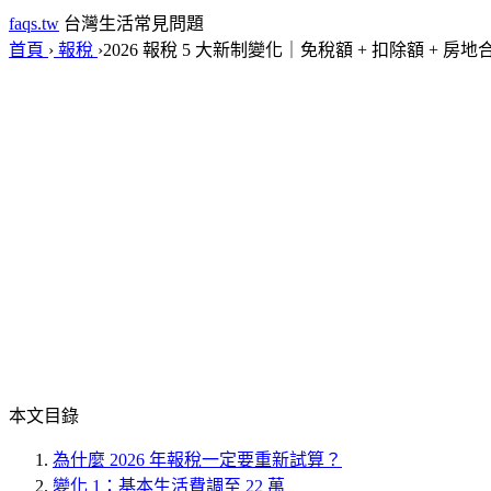
faqs.tw
台灣生活常見問題
首頁
›
報稅
›
2026 報稅 5 大新制變化｜免稅額 + 扣除額 + 房
本文目錄
為什麼 2026 年報稅一定要重新試算？
變化 1：基本生活費調至 22 萬