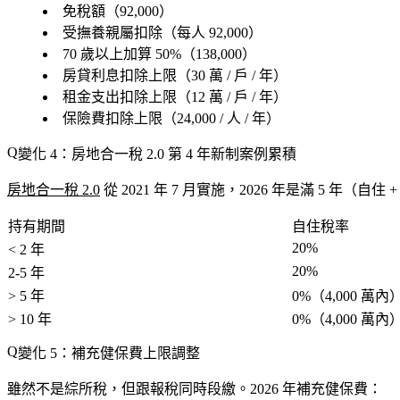
免稅額（92,000）
受撫養親屬扣除（每人 92,000）
70 歲以上加算 50%（138,000）
房貸利息扣除上限（30 萬 / 戶 / 年）
租金支出扣除上限（12 萬 / 戶 / 年）
保險費扣除上限（24,000 / 人 / 年）
變化 4：房地合一稅 2.0 第 4 年新制案例累積
房地合一稅 2.0
從 2021 年 7 月實施，2026 年是滿 5 年（
持有期間
自住稅率
20%
< 2 年
20%
2-5 年
> 5 年
0%（4,000 萬內
> 10 年
0%（4,000 萬內
變化 5：補充健保費上限調整
雖然不是綜所稅，但跟報稅同時段繳。2026 年補充健保費：