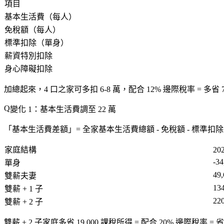
項目
基本生活費（每人）
免稅額（每人）
標準扣除（單身）
薪資特別扣除
身心障礙扣除
加總起來，4 口之家可多扣 6-8 萬，配合 12% 邊際稅率 = 多省 7,2
變化 1：基本生活費調至 22 萬
「基本生活費差額」= 全家基本生活費總額 - 免稅額 - 標準扣除
家庭結構
20
-34
單身
49,
雙薪夫妻
13
雙薪 + 1 子
22
雙薪 + 2 子
雙薪 + 2 子家庭多省 19,000 課稅所得 = 配合 20% 邊際稅率 = 省 