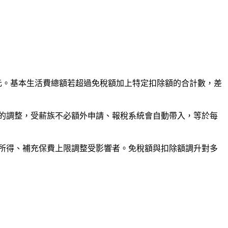
 22 萬元。基本生活費總額若超過免稅額加上特定扣除額的合計數，差
連動的調整，受薪族不必額外申請、報稅系統會自動帶入，等於每
高所得、補充保費上限調整受影響者。免稅額與扣除額調升對多