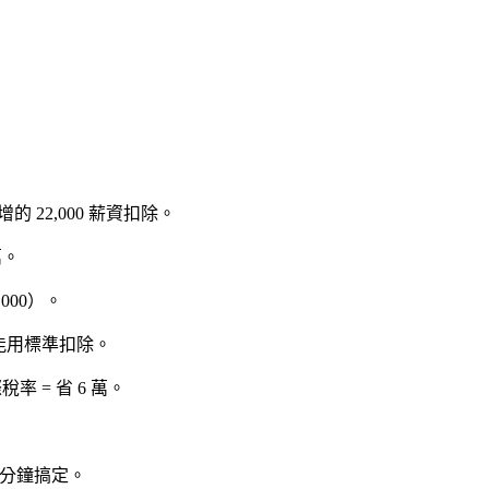
增的 22,000 薪資扣除。
萬。
,000）。
能用標準扣除。
稅率 = 省 6 萬。
0 分鐘搞定。