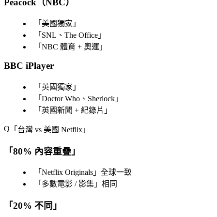
Peacock（NBC）
「
美國獨家
」
「
SNL、The Office
」
「
NBC 體育 + 奧運
」
BBC iPlayer
「
英國獨家
」
「
Doctor Who、Sherlock
」
「
英國新聞 + 紀錄片
」
「
台灣 vs 美國 Netflix
」
「
80% 內容重疊
」
「
Netflix Originals
」全球一致
「
多數電影 / 影集
」相同
「
20% 不同
」