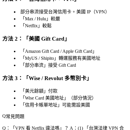
部分串流接受台灣信用卡 + 美國 IP（VPN）
「
Max / Hulu
」較嚴
「
Netflix
」較鬆
方法 2：「
美國 Gift Card
」
「
Amazon Gift Card / Apple Gift Card
」
「
MyUS / Shipito
」轉運服務有美國地址
「
部分串流
」接受 Gift Card
方法 3：「
Wise / Revolut 多幣別卡
」
「
美元餘額
」付款
「
Wise Card 美國地址
」（部分情況）
「
信用卡帳單地址
」可能需設美國
常見問題
Q：「
VPN 看 Netflix 違法嗎
」？
A：(1) 「
台灣法律 VPN 合