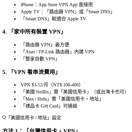
iPhone：App Store VPN App 直接用
Apple TV：「
路由器 VPN
」或「
Smart DNS
」
「
Smart DNS
」較適合 Apple TV
4. 「
家中所有裝置 VPN
」
「
路由器 VPN
」最方便
「
Asus / TP-Link 路由器
」內建 VPN
「
整家自動 VPN
」
5. 「
VPN 看串流費用
」
VPN $3-12/月（NT$ 100-400）
「
美國 Netflix
」需「
美國信用卡
」（或台灣卡也可）
「
Max / Hulu
」需「
美國信用卡 + 地址
」
「
禮品卡 Gift Card
」可繞過
「
美國信用卡 / 地址
」設定
方法 1：「
台灣信用卡 + VPN
」