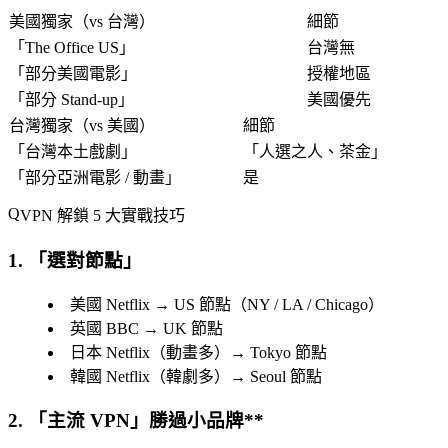
美國獨家（vs 台灣）
細節
「
The Office US
」
台灣無
「
部分美國電影
」
授權地區
「
部分 Stand-up
」
美國優先
台灣獨家（vs 美國）
細節
「
台灣本土戲劇
」
「
人選之人、茶金
」
「
部分亞洲電影 / 動畫
」
是
VPN 解鎖 5 大實戰技巧
1. 「
選對節點
」
美國 Netflix → US 節點（NY / LA / Chicago）
英國 BBC → UK 節點
日本 Netflix（動畫多）→ Tokyo 節點
韓國 Netflix（韓劇多）→ Seoul 節點
2. 「
主流 VPN
」勝過小品牌**