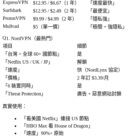
ExpressVPN
$12.95 / $6.67（1 年）
「
速度最快
」
Surfshark
$12.95 / $2.49（2 年）
「
最便宜
」
ProtonVPN
$9.99 / $4.99（2 年）
「
隱私強
」
Mullvad
$5（單一價）
「
極簡 + 強隱私
」
1. NordVPN（最熱門）
項目
細節
「
台灣 + 全球 60+ 國節點
」
是
「
Netflix US / UK / JP
」
解鎖
「
速度
」
快（NordLynx 協定）
「
價格
」
2 年訂 $3.39/月
「
6 裝置同時
」
是
「
Threat Protection
」
廣告 + 惡意網站封鎖
真實使用
：
「
看美國 Netflix
」連接 US 節點
「
HBO Max 看 House of Dragon
」
「
速度
」90%+ 原始