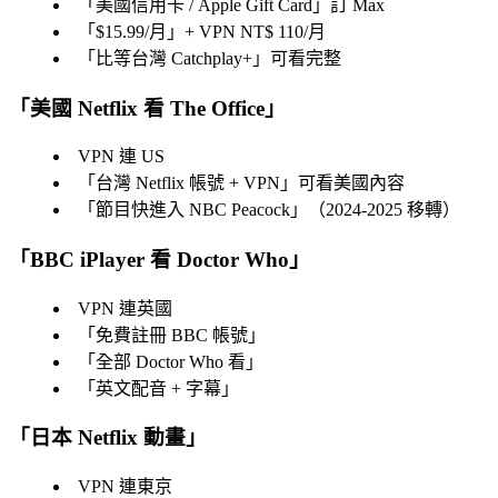
「
美國信用卡 / Apple Gift Card
」訂 Max
「
$15.99/月
」+ VPN NT$ 110/月
「
比等台灣 Catchplay+
」可看完整
「
美國 Netflix 看 The Office
」
VPN 連 US
「
台灣 Netflix 帳號 + VPN
」可看美國內容
「
節目快進入 NBC Peacock
」（2024-2025 移轉）
「
BBC iPlayer 看 Doctor Who
」
VPN 連英國
「
免費註冊 BBC 帳號
」
「
全部 Doctor Who 看
」
「
英文配音 + 字幕
」
「
日本 Netflix 動畫
」
VPN 連東京