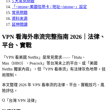
5 大常見問題
「<strong>美國信用卡 / 地址</strong>」設定
常見問題
資料來源
延伸閱讀
VPN 看海外串流完整指南 2026｜法律、
平台、實戰
「
VPN 看美國 Netflix
」是常見需求——「
Hulu、
Max（HBO）、Peacock
」等台灣未上的平台、或「
美國
Netflix 獨家內容
」。但「
VPN 看串流
」有法律灰色地帶 + 技
術限制。
本文整理 2026 年 VPN 看串流的法律、平台、實戰技巧、風
險評估。
「
台灣 VPN 法律
」