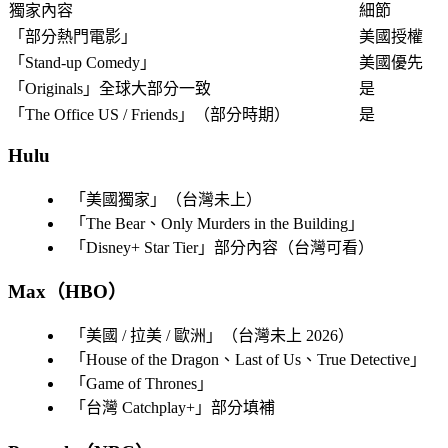
獨家內容
細節
「
部分熱門電影
」
美國授權
「
Stand-up Comedy
」
美國優先
「
Originals
」全球大部分一致
是
「
The Office US / Friends
」（部分時期）
是
Hulu
「
美國獨家
」（台灣未上）
「
The Bear、Only Murders in the Building
」
「
Disney+ Star Tier
」部分內容（台灣可看）
Max（HBO）
「
美國 / 拉美 / 歐洲
」（台灣未上 2026）
「
House of the Dragon、Last of Us、True Detective
」
「
Game of Thrones
」
「
台灣 Catchplay+
」部分填補