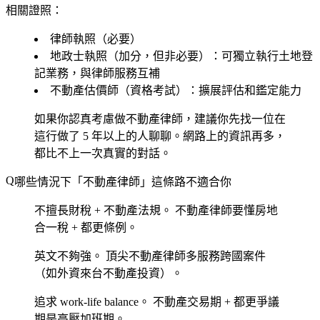
相關證照：
律師執照（必要）
地政士執照（加分，但非必要）：可獨立執行土地登
記業務，與律師服務互補
不動產估價師（資格考試）：擴展評估和鑑定能力
如果你認真考慮做不動產律師，建議你先找一位在
這行做了 5 年以上的人聊聊。網路上的資訊再多，
都比不上一次真實的對話。
哪些情況下「不動產律師」這條路不適合你
不擅長財稅 + 不動產法規。
不動產律師要懂房地
合一稅 + 都更條例。
英文不夠強。
頂尖不動產律師多服務跨國案件
（如外資來台不動產投資）。
追求 work-life balance。
不動產交易期 + 都更爭議
期是高壓加班期。