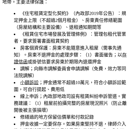
地帶。主要法律保護：
《住宅租賃定型化契約》（內政部2019年公告）：規
定押金上限（不超過2個月租金）、房東責任修繕範圍
（房屋結構和主要設備）、退租通知期間等
《租賃住宅市場發展及管理條例》：管理包租代管業
者，要求簽署書面租賃契約
房客個資保護：房東不能隨意進入租屋（需事先通
知）。房東不退押金的處理步驟：（1）書面催告；以
存
證信函
或掛號信要求房東於期限內退還押金
調解；向縣市調解委員會申請調解（免費，效力等同
法院調解）
小額訴訟
；押金通常不超過10萬元，符合小額訴訟範
圍，可自行提起、費用低
線上申訴；內政部地政司設有租賃糾紛申訴管道。實
務建議：（1）租屋前拍攝完整的房屋現況照片（防止離
開後被主張損壞）
修繕過的地方保留估價單和付款記錄
押金收據一定要保存。如果房東堅持不退，律師介入