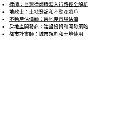
律師：台灣律師職涯入行路徑全解析
地政士：土地登記和不動產過戶
不動產估價師：房地產市場估值
房地產開發商：建設投資和開發策略
都市計畫師：城市規劃和土地使用