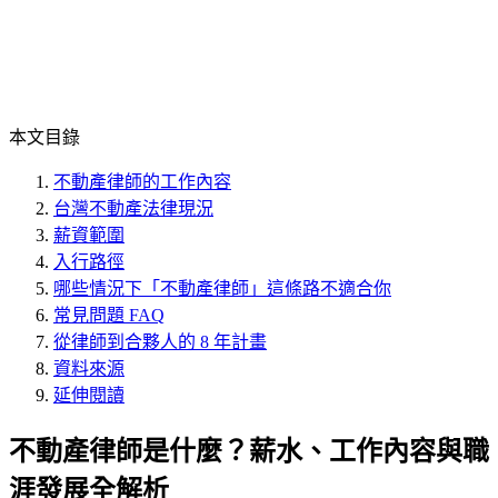
本文目錄
不動產律師的工作內容
台灣不動產法律現況
薪資範圍
入行路徑
哪些情況下「不動產律師」這條路不適合你
常見問題 FAQ
從律師到合夥人的 8 年計畫
資料來源
延伸閱讀
不動產律師是什麼？薪水、工作內容與職
涯發展全解析