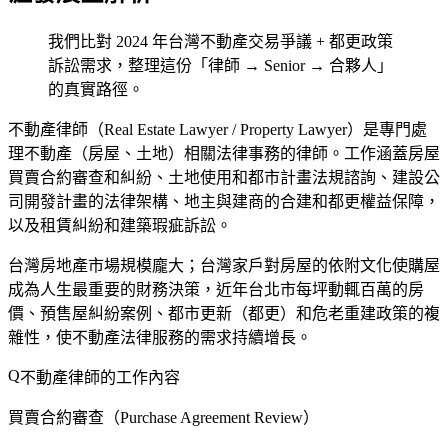
我們比對 2024 年台灣不動產交易爭議 + 都更政策
訴訟需求，整理這份「律師 → Senior → 合夥人」
的真實路徑。
不動產律師（Real Estate Lawyer / Property Lawyer）是專門處
理不動產（房屋、土地）相關法律事務的律師。工作涵蓋房屋
買賣合約審查和糾紛、土地使用和都市計畫法規諮詢、建設公
司開發計畫的法律架構、地主與建商的合建和都更權益保障，
以及租賃糾紛和建築瑕疵訴訟。
台灣房地產市場規模龐大；台灣家戶對房屋的依附文化使購屋
成為人生最重要的財務決策，近年台北市每坪動輒百萬的房
價、預售屋糾紛案例、都市更新（都更）和危老重建政策的複
雜性，使不動產法律服務的需求持續增長。
不動產律師的工作內容
買賣合約審查（Purchase Agreement Review）