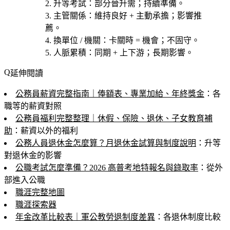
升等考試
：部分晉升需；持續準備。
主管關係
：維持良好 + 主動承擔；影響推
薦。
換單位 / 機關
：卡關時 = 機會；不固守。
人脈累積
：同期 + 上下游；長期影響。
延伸閱讀
公務員薪資完整指南｜俸額表、專業加給、年終獎金
：各
職等的薪資對照
公務員福利完整整理｜休假、保險、退休、子女教育補
助
：薪資以外的福利
公務人員退休金怎麼算？月退休金試算與制度說明
：升等
對退休金的影響
公職考試怎麼準備？2026 高普考地特報名與錄取率
：從外
部進入公職
職涯完整地圖
職涯探索器
年金改革比較表｜軍公教勞退制度差異
：各退休制度比較