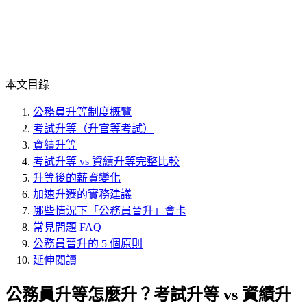
本文目錄
公務員升等制度概覽
考試升等（升官等考試）
資績升等
考試升等 vs 資績升等完整比較
升等後的薪資變化
加速升遷的實務建議
哪些情況下「公務員晉升」會卡
常見問題 FAQ
公務員晉升的 5 個原則
延伸閱讀
公務員升等怎麼升？考試升等 vs 資績升