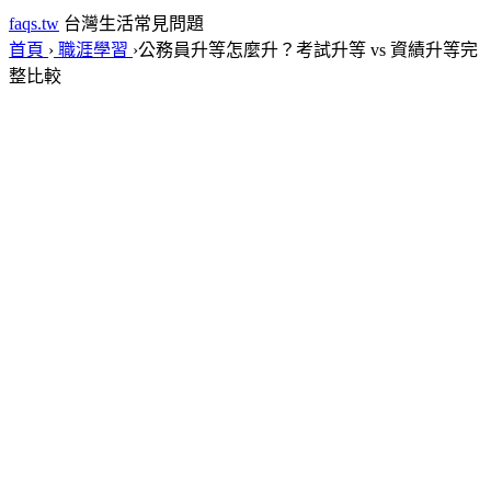
faqs.tw
台灣生活常見問題
首頁
›
職涯學習
›
公務員升等怎麼升？考試升等 vs 資績升等完
整比較