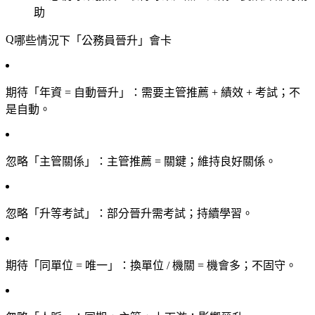
助
哪些情況下「公務員晉升」會卡
期待「年資 = 自動晉升」
：需要主管推薦 + 績效 + 考試；不
是自動。
忽略「主管關係」
：主管推薦 = 關鍵；維持良好關係。
忽略「升等考試」
：部分晉升需考試；持續學習。
期待「同單位 = 唯一」
：換單位 / 機關 = 機會多；不固守。