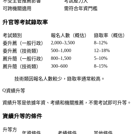
不受主管推薦影響
考試壓力大
可跨機關適用
需符合年資門檻
升官等考試錄取率
考試類別
報名人數（概估）
錄取率（概估）
2,000–3,500
8–12%
委升薦（一般行政）
500–1,000
12–18%
委升薦（技術類）
800–1,500
5–10%
薦升簡（一般行政）
300–600
8–15%
薦升簡（技術類）
技術類因報名人數較少，錄取率通常較高。
資績升等
資績升等是依據年資、考績和機關推薦，不需考試即可升等。
資績升等的條件
升等方
年資條件
考績條件
其他條件