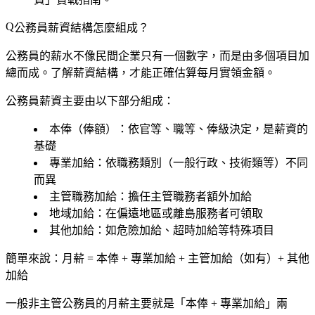
公務員薪資結構怎麼組成？
公務員的薪水不像民間企業只有一個數字，而是由多個項目加
總而成。了解薪資結構，才能正確估算每月實領金額。
公務員薪資主要由以下部分組成：
本俸（俸額）
：依官等、職等、俸級決定，是薪資的
基礎
專業加給
：依職務類別（一般行政、技術類等）不同
而異
主管職務加給
：擔任主管職務者額外加給
地域加給
：在偏遠地區或離島服務者可領取
其他加給
：如危險加給、超時加給等特殊項目
簡單來說：
月薪 = 本俸 + 專業加給 + 主管加給（如有）+ 其他
加給
一般非主管公務員的月薪主要就是「本俸 + 專業加給」兩