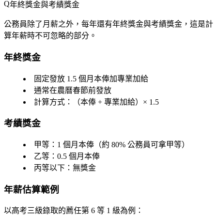
年終獎金與考績獎金
公務員除了月薪之外，每年還有年終獎金與考績獎金，這是計
算年薪時不可忽略的部分。
年終獎金
固定發放
1.5 個月
本俸加專業加給
通常在農曆春節前發放
計算方式：（本俸 + 專業加給）× 1.5
考績獎金
甲等：1 個月本俸（約 80% 公務員可拿甲等）
乙等：0.5 個月本俸
丙等以下：無獎金
年薪估算範例
以高考三級錄取的薦任第 6 等 1 級為例：