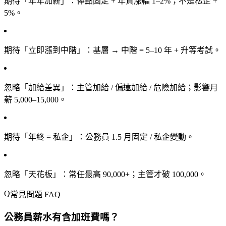
期待「年年加薪」
：俸點固定 + 年資漲幅 1–2%；不是私企 +
5%。
期待「立即漲到中階」
：基層 → 中階 = 5–10 年 + 升等考試。
忽略「加給差異」
：主管加給 / 偏遠加給 / 危險加給；影響月
薪 5,000–15,000。
期待「年終 = 私企」
：公務員 1.5 月固定 / 私企變動。
忽略「天花板」
：常任最高 90,000+；主管才破 100,000。
常見問題 FAQ
公務員薪水有含加班費嗎？