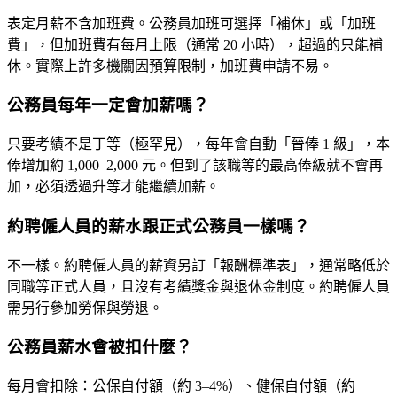
表定月薪不含加班費。公務員加班可選擇「補休」或「加班
費」，但加班費有每月上限（通常 20 小時），超過的只能補
休。實際上許多機關因預算限制，加班費申請不易。
公務員每年一定會加薪嗎？
只要考績不是丁等（極罕見），每年會自動「晉俸 1 級」，本
俸增加約 1,000–2,000 元。但到了該職等的最高俸級就不會再
加，必須透過升等才能繼續加薪。
約聘僱人員的薪水跟正式公務員一樣嗎？
不一樣。約聘僱人員的薪資另訂「報酬標準表」，通常略低於
同職等正式人員，且沒有考績獎金與退休金制度。約聘僱人員
需另行參加勞保與勞退。
公務員薪水會被扣什麼？
每月會扣除：公保自付額（約 3–4%）、健保自付額（約