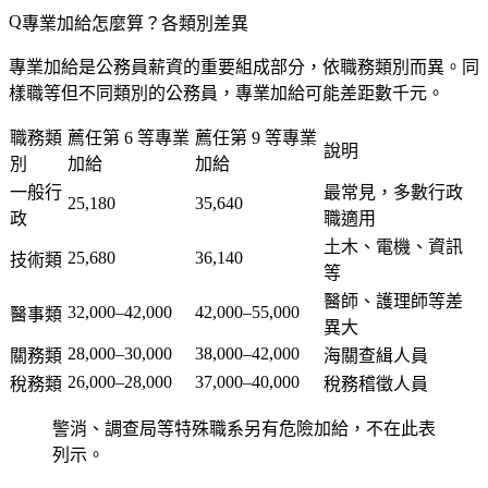
專業加給怎麼算？各類別差異
專業加給是公務員薪資的重要組成部分，依職務類別而異。同
樣職等但不同類別的公務員，專業加給可能差距數千元。
職務類
薦任第 6 等專業
薦任第 9 等專業
說明
別
加給
加給
一般行
最常見，多數行政
25,180
35,640
政
職適用
土木、電機、資訊
25,680
36,140
技術類
等
醫師、護理師等差
32,000–42,000
42,000–55,000
醫事類
異大
28,000–30,000
38,000–42,000
關務類
海關查緝人員
26,000–28,000
37,000–40,000
稅務類
稅務稽徵人員
警消、調查局等特殊職系另有危險加給，不在此表
列示。