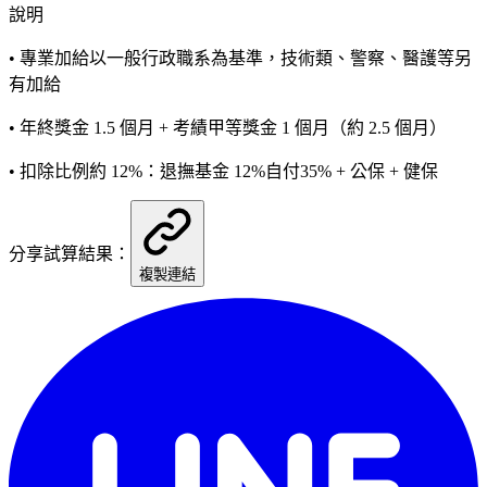
說明
• 專業加給以一般行政職系為基準，技術類、警察、醫護等另
有加給
• 年終獎金 1.5 個月 + 考績甲等獎金 1 個月（約 2.5 個月）
• 扣除比例約 12%：退撫基金 12%自付35% + 公保 + 健保
分享試算結果：
複製連結