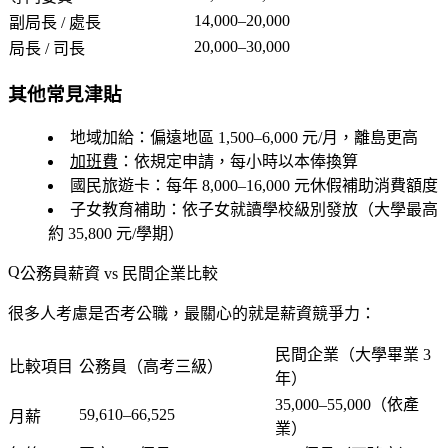
14,000–20,000
副局長 / 處長
20,000–30,000
局長 / 司長
其他常見津貼
地域加給
：偏遠地區 1,500–6,000 元/月，離島更高
加班費
：依規定申請，每小時以本俸換算
國民旅遊卡
：每年 8,000–16,000 元休假補助消費額度
子女教育補助
：依子女就讀學校級別發放（大學最高
約 35,800 元/學期）
公務員薪資 vs 民間企業比較
很多人考慮是否考公職，最關心的就是薪資競爭力：
民間企業（大學畢業 3
比較項目
公務員（高考三級）
年）
35,000–55,000（依產
59,610–66,525
月薪
業）