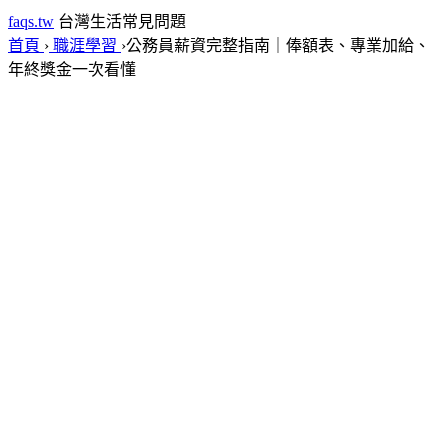
faqs.tw
台灣生活常見問題
首頁
›
職涯學習
›
公務員薪資完整指南｜俸額表、專業加給、
年終獎金一次看懂