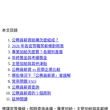
本文目錄
公務員薪資結構怎麼組成？
2026 年各官等職等薪俸對照表
專業加給怎麼算？各類別差異
年終獎金與考績獎金
主管加給與其他津貼
公務員薪資 vs 民間企業比較
哪些情況下「公務員薪資」會誤解
常見問題 FAQ
公務員薪資查詢
公務員薪資的 5 個原則
延伸閱讀
選擇官等俸級，即時查詢本俸、專業加給、主管加給與年薪總