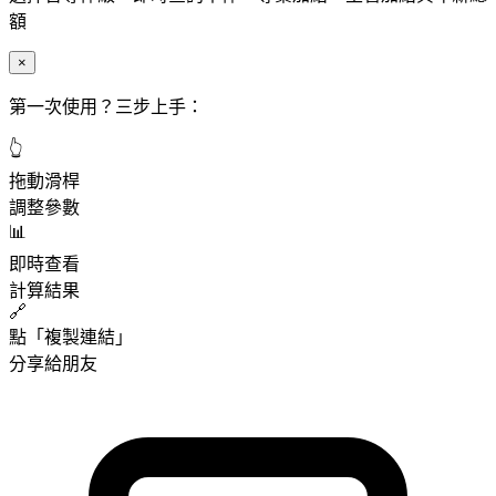
額
×
第一次使用？三步上手：
👆
拖動滑桿
調整參數
📊
即時查看
計算結果
🔗
點「複製連結」
分享給朋友