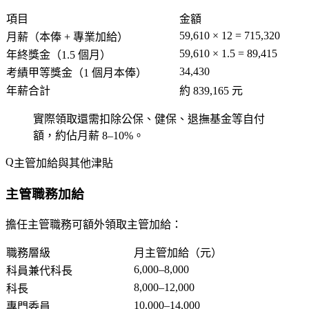
項目
金額
59,610 × 12 = 715,320
月薪（本俸 + 專業加給）
59,610 × 1.5 = 89,415
年終獎金（1.5 個月）
34,430
考績甲等獎金（1 個月本俸）
年薪合計
約 839,165 元
實際領取還需扣除公保、健保、退撫基金等自付
額，約佔月薪 8–10%。
主管加給與其他津貼
主管職務加給
擔任主管職務可額外領取主管加給：
職務層級
月主管加給（元）
6,000–8,000
科員兼代科長
8,000–12,000
科長
10,000–14,000
專門委員