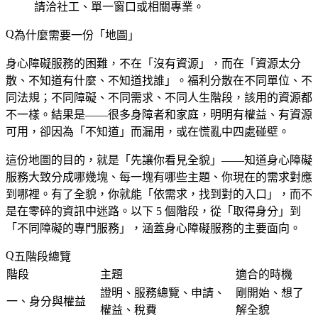
請洽社工、單一窗口或相關專業。
為什麼需要一份「地圖」
身心障礙服務的困難，不在「沒有資源」，而在「資源太分
散、不知道有什麼、不知道找誰」。福利分散在不同單位、不
同法規；不同障礙、不同需求、不同人生階段，該用的資源都
不一樣。結果是——很多身障者和家庭，明明有權益、有資源
可用，卻因為「不知道」而漏用，或在慌亂中四處碰壁。
這份地圖的目的，就是「先讓你看見全貌」——知道身心障礙
服務大致分成哪幾塊、每一塊有哪些主題、你現在的需求對應
到哪裡。有了全貌，你就能「依需求，找到對的入口」，而不
是在零碎的資訊中迷路。以下 5 個階段，從「取得身分」到
「不同障礙的專門服務」，涵蓋身心障礙服務的主要面向。
五階段總覽
階段
主題
適合的時機
證明、服務總覽、申請、
剛開始、想了
一、身分與權益
權益、稅費
解全貌