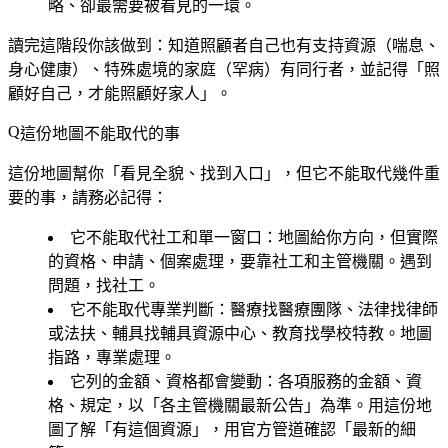
略、卻最需要被看見的一環。
讀完這階段你該做到
：知道照顧者自己也有支持資源（喘息、
身心健康）、特殊處境的家庭（罕病）有同行者，並記得「照
顧好自己，才能照顧好家人」。
這份地圖不能取代的事
這份地圖幫你「看見全貌、找到入口」，但它不能取代幾件重
要的事，請務必記得：
它不能取代社工和單一窗口
：地圖給你方向，但實際
的資格、申請、個案處理，要靠社工和主管機關。遇到
問題，找社工。
它不能取代專業判斷
：醫療找醫療團隊、法律找律師
或法扶、輔具找輔具資源中心、教育找學校特教。地圖
指路，專業處理。
它列的金額、資格都會變動
：各項服務的金額、資
格、規定，以「各主管機關最新公告」為準。用這份地
圖了解「有這個資源」，用官方管道確認「最新的細