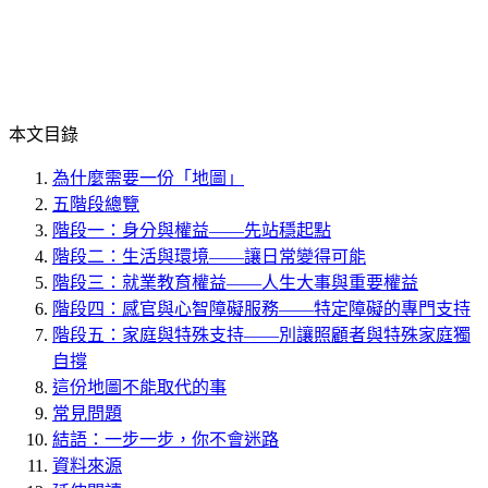
本文目錄
為什麼需要一份「地圖」
五階段總覽
階段一：身分與權益——先站穩起點
階段二：生活與環境——讓日常變得可能
階段三：就業教育權益——人生大事與重要權益
階段四：感官與心智障礙服務——特定障礙的專門支持
階段五：家庭與特殊支持——別讓照顧者與特殊家庭獨
自撐
這份地圖不能取代的事
常見問題
結語：一步一步，你不會迷路
資料來源