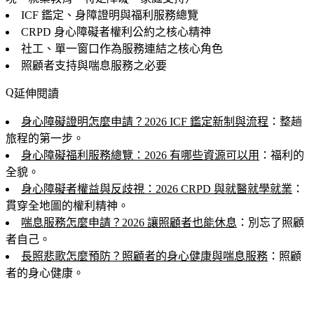
ICF 鑑定、身障證明與福利服務總覽
CRPD 身心障礙者權利公約之核心精神
社工、單一窗口作為服務連結之核心角色
照顧者支持與喘息服務之必要
延伸閱讀
身心障礙證明怎麼申請？2026 ICF 鑑定新制與流程
：整趟
旅程的第一步。
身心障礙福利服務總覽：2026 有哪些資源可以用
：福利的
全貌。
身心障礙者權益與反歧視：2026 CRPD 與就醫就學就業
：
貫穿全地圖的權利精神。
喘息服務怎麼申請？2026 讓照顧者也能休息
：別忘了照顧
者自己。
長照悲歌怎麼預防？照顧者的身心健康與喘息服務
：照顧
者的身心健康。