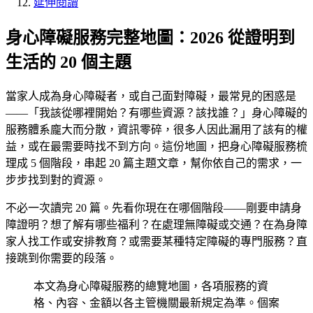
延伸閱讀
身心障礙服務完整地圖：2026 從證明到
生活的 20 個主題
當家人成為身心障礙者，或自己面對障礙，最常見的困惑是
——「我該從哪裡開始？有哪些資源？該找誰？」身心障礙的
服務體系龐大而分散，資訊零碎，很多人因此漏用了該有的權
益，或在最需要時找不到方向。這份地圖，把身心障礙服務梳
理成 5 個階段，串起 20 篇主題文章，幫你依自己的需求，一
步步找到對的資源。
不必一次讀完 20 篇。先看你現在在哪個階段——剛要申請身
障證明？想了解有哪些福利？在處理無障礙或交通？在為身障
家人找工作或安排教育？或需要某種特定障礙的專門服務？直
接跳到你需要的段落。
本文為身心障礙服務的總覽地圖，各項服務的資
格、內容、金額以各主管機關最新規定為準。個案