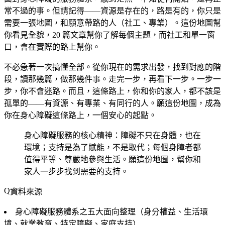
常不過的事。但請記得——資源是存在的，路是有的，你只是
需要一張地圖，和願意帶路的人（社工、專業）。這份地圖幫
你看見全貌，20 篇文章幫你了解每個主題，而社工和單一窗
口，會在實際的路上幫你。
不必急著一次搞懂全部。從你現在的需求出發，找到對應的階
段，讀那幾篇，做那幾件事。走完一步，再看下一步。一步一
步，你不會迷路。而且，這條路上，你和你的家人，都不該是
孤單的——有資源、有專業、有同行的人。願這份地圖，成為
你在身心障礙這條路上，一個安心的起點。
身心障礙服務的核心精神：障礙不只在身體，也在
環境；支持是為了賦能，不是取代；每個身障者都
值得平等、尊嚴地參與生活。願這份地圖，幫你和
家人一步步找到需要的支持。
資料來源
身心障礙服務體系之五大面向整理（身分權益、生活環
境、就業教育、特定障礙、家庭支持）