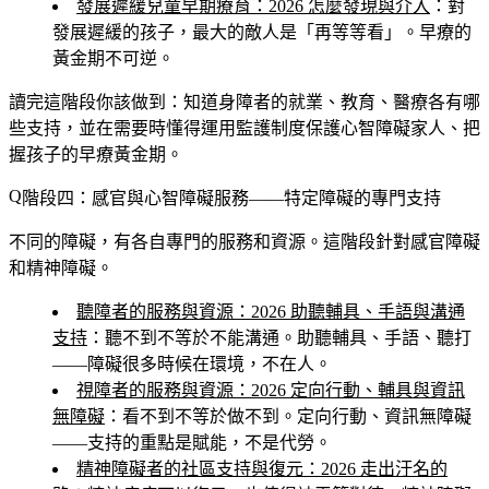
發展遲緩兒童早期療育：2026 怎麼發現與介入
：對
發展遲緩的孩子，最大的敵人是「再等等看」。早療的
黃金期不可逆。
讀完這階段你該做到
：知道身障者的就業、教育、醫療各有哪
些支持，並在需要時懂得運用監護制度保護心智障礙家人、把
握孩子的早療黃金期。
階段四：感官與心智障礙服務——特定障礙的專門支持
不同的障礙，有各自專門的服務和資源。這階段針對感官障礙
和精神障礙。
聽障者的服務與資源：2026 助聽輔具、手語與溝通
支持
：聽不到不等於不能溝通。助聽輔具、手語、聽打
——障礙很多時候在環境，不在人。
視障者的服務與資源：2026 定向行動、輔具與資訊
無障礙
：看不到不等於做不到。定向行動、資訊無障礙
——支持的重點是賦能，不是代勞。
精神障礙者的社區支持與復元：2026 走出汙名的