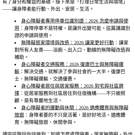
有了身分和權益的基礎，接下來是「打理日常生活與環境」
——讓身障者能行動、外出、安居、生活。
身心障礙者專用停車位識別證：2026 怎麼申請與使
用
：身障停車不是特權，是讓外出變可能。這篇講識別
證的申請與使用。
無障礙居家環境與改造：2026 讓家更好行動
：讓家
對所有人友善——浴廁、出入口、動線的無障礙改造與
補助。
身心障礙者交通服務：2026 復康巴士與無障礙運
輸
：解決交通，就解決了參與社會的一大半。復康巴
士、無障礙運輸、交通優惠。
身心障礙者居住與居家服務：2026 到宅與社區選
擇
：從居家服務到社區居住到住宿機構——不只被照
顧，是有尊嚴地生活。
身心障礙者的運動與休閒：2026 適應體育與無障礙
旅遊
：身障者要的不只是活著，是好好地活。適應體
育、無障礙旅遊、休閒參與。
讀完這階段你該做到
：知道怎麼處理停車、居家無障礙、外出