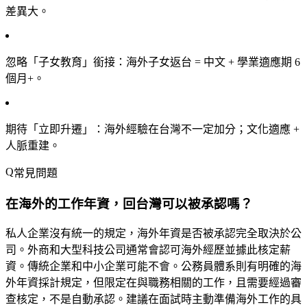
差異大。
忽略「子女教育」銜接
：海外子女返台 = 中文 + 學業適應期 6
個月+。
期待「立即升遷」
：海外經驗在台灣不一定加分；文化適應 +
人脈重建。
常見問題
在海外的工作年資，回台灣可以被承認嗎？
私人企業沒有統一的規定，海外年資是否被承認完全取決於公
司。外商和大型科技公司通常會認可海外經歷並據此核定薪
資。傳統企業和中小企業可能不會。公務員體系則有明確的海
外年資採計規定，但限定在與職務相關的工作，且需要經過審
查核定，不是自動承認。建議在面試時主動準備海外工作的具