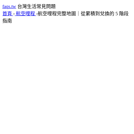
faqs.tw
台灣生活常見問題
首頁
›
航空哩程
›
航空哩程完整地圖｜從累積到兌換的 5 階段
指南