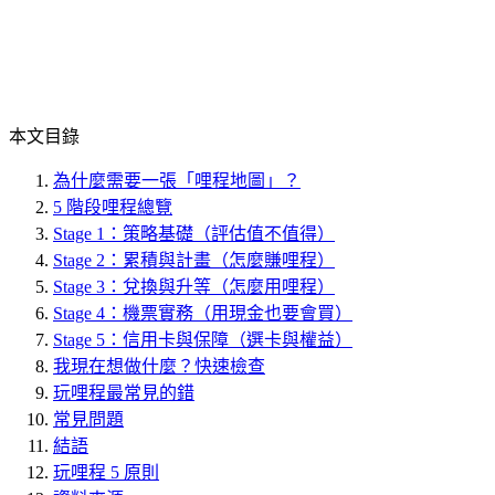
本文目錄
為什麼需要一張「哩程地圖」？
5 階段哩程總覽
Stage 1：策略基礎（評估值不值得）
Stage 2：累積與計畫（怎麼賺哩程）
Stage 3：兌換與升等（怎麼用哩程）
Stage 4：機票實務（用現金也要會買）
Stage 5：信用卡與保障（選卡與權益）
我現在想做什麼？快速檢查
玩哩程最常見的錯
常見問題
結語
玩哩程 5 原則