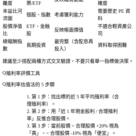
離度
票/ETF
確度
本益比河
需要歷史 PE 資
個股、指數
考慮獲利能力
流圖
料
股價淨值
ETF、金融
不適合輕資產公
反映帳面價值
比
股
司
總報酬指
最完整（含配息再
長期投資
資料取得困難
數
投入）
建議至少搭配兩種方式交叉驗證，不要只看單一指標做決策。
殖利率評價工具
殖利率估值法的 5 步驟
第 1 步
：找出標的近 5 年平均殖利率（合
理殖利率）。
第 2 步
：用「近 1 年現金股利 / 合理殖利
率」反推合理股價。
第 3 步
：當前股價 > 合理股價 +20% 視為
「貴」，< 合理股價 -10% 視為「便宜」。