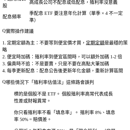
高成長公司不配息或低配息，殖利率沒意義
股
季配息 ETF 要注意年化計算（單季 × 4 不一定
配息頻率
準）
實際操作建議
定期定額為主
：不要等到便宜價才買，
定期定額
是最穩的策
略
便宜時加碼
：殖利率到便宜區間時，可以額外加碼 1-2 倍
偏貴時不追
：不是要賣，只是不要在高點大筆加碼
每季更新配息
：配息公告後更新年化金額，重新計算區間
哪些情況下「殖利率估值法」這條路會誤判
標的是個股不是 ETF。
個股殖利率高常代表成長
性差或財報異常。
你只看殖利率不看「填息率」。
殖利率 8%、填息
率 50% = 賠價差。