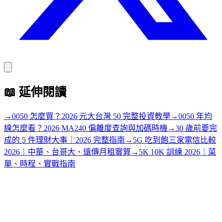
📖
延伸閱讀
→
0050 怎麼買？2026 元大台灣 50 完整投資教學
→
0050 年均
線怎麼看？2026 MA240 偏離度查詢與加碼時機
→
30 歲前要完
成的 5 件理財大事｜2026 完整指南
→
5G 吃到飽三家電信比較
2026｜中華、台哥大、遠傳月租實算
→
5K 10K 訓練 2026｜菜
單、時程、實戰指南