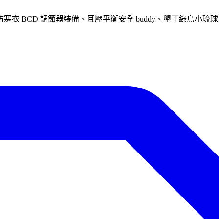
蛙鞋防寒衣 BCD 調節器裝備、耳壓平衡安全 buddy、墾丁綠島小