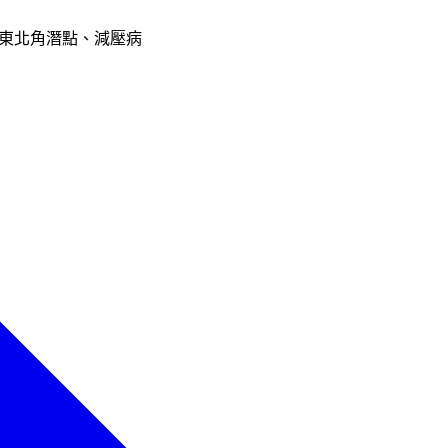
琉球東北角潛點、減壓病