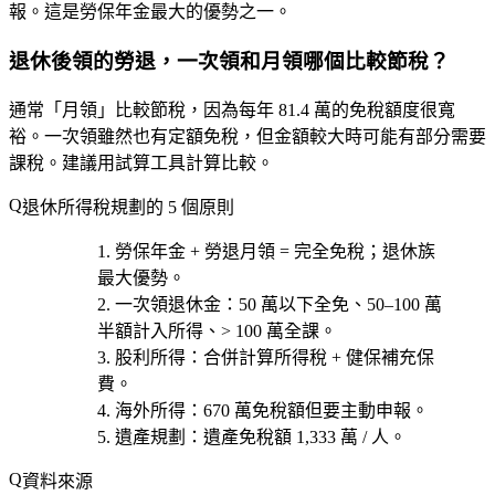
報。這是勞保年金最大的優勢之一。
退休後領的勞退，一次領和月領哪個比較節稅？
通常「月領」比較節稅，因為每年 81.4 萬的免稅額度很寬
裕。一次領雖然也有定額免稅，但金額較大時可能有部分需要
課稅。建議用試算工具計算比較。
退休所得稅規劃的 5 個原則
勞保年金 + 勞退月領 = 完全免稅
；退休族
最大優勢。
一次領退休金
：50 萬以下全免、50–100 萬
半額計入所得、> 100 萬全課。
股利所得
：合併計算所得稅 + 健保補充保
費。
海外所得
：670 萬免稅額但要主動申報。
遺產規劃
：遺產免稅額 1,333 萬 / 人。
資料來源