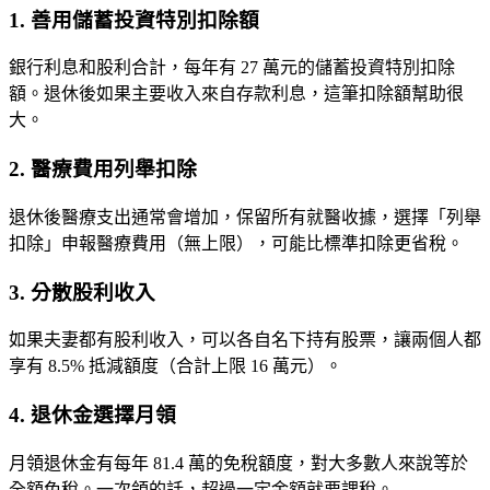
1. 善用儲蓄投資特別扣除額
銀行利息和股利合計，每年有
27 萬元
的儲蓄投資特別扣除
額。退休後如果主要收入來自存款利息，這筆扣除額幫助很
大。
2. 醫療費用列舉扣除
退休後醫療支出通常會增加，保留所有就醫收據，選擇「列舉
扣除」申報醫療費用（無上限），可能比標準扣除更省稅。
3. 分散股利收入
如果夫妻都有股利收入，可以各自名下持有股票，讓兩個人都
享有 8.5% 抵減額度（合計上限 16 萬元）。
4. 退休金選擇月領
月領退休金有每年 81.4 萬的免稅額度，對大多數人來說等於
全額免稅。一次領的話，超過一定金額就要課稅。