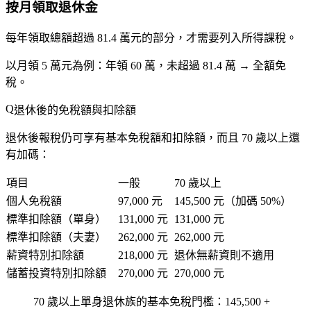
按月領取退休金
每年領取總額超過
81.4 萬元
的部分，才需要列入所得課稅。
以月領 5 萬元為例：年領 60 萬，未超過 81.4 萬 →
全額免
稅
。
退休後的免稅額與扣除額
退休後報稅仍可享有基本免稅額和扣除額，而且
70 歲以上還
有加碼
：
項目
一般
70 歲以上
個人免稅額
97,000 元
145,500 元
（加碼 50%）
標準扣除額（單身）
131,000 元
131,000 元
標準扣除額（夫妻）
262,000 元
262,000 元
薪資特別扣除額
218,000 元
退休無薪資則不適用
儲蓄投資特別扣除額
270,000 元
270,000 元
70 歲以上單身退休族
的基本免稅門檻：145,500 +