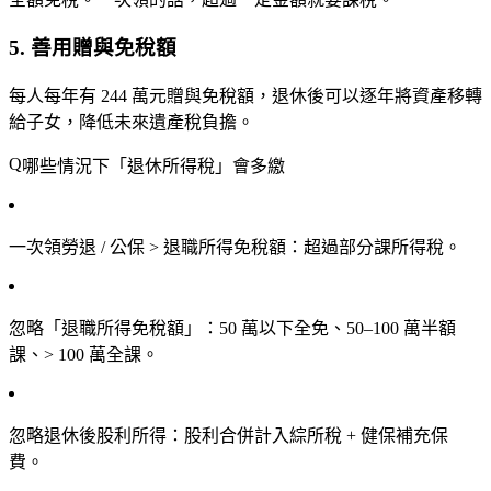
5. 善用贈與免稅額
每人每年有
244 萬元
贈與免稅額，退休後可以逐年將資產移轉
給子女，降低未來遺產稅負擔。
哪些情況下「退休所得稅」會多繳
一次領勞退 / 公保 > 退職所得免稅額
：超過部分課所得稅。
忽略「退職所得免稅額」
：50 萬以下全免、50–100 萬半額
課、> 100 萬全課。
忽略退休後股利所得
：股利合併計入綜所稅 + 健保補充保
費。