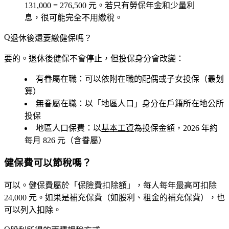
131,000 =
276,500 元
。若只有勞保年金和少量利
息，很可能完全不用繳稅。
退休後還要繳健保嗎？
要的。退休後健保不會停止，但投保身分會改變：
有眷屬在職
：可以依附在職的配偶或子女投保（最划
算）
無眷屬在職
：以「地區人口」身分在戶籍所在地公所
投保
地區人口保費
：以
基本工資
為投保金額，2026 年約
每月 826 元
（含眷屬）
健保費可以節稅嗎？
可以。健保費屬於「保險費扣除額」，每人每年最高可扣除
24,000 元
。如果是補充保費（如股利、租金的補充保費），也
可以列入扣除。