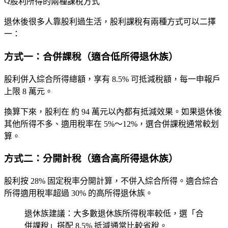
股利所得的兩種課稅方式
退休後很多人靠股利過生活，股利課稅有兩種方式可以二擇
一：
方式一：合併課稅（適合低所得退休族）
股利併入綜合所得總額，享有
8.5% 可抵減稅額
，每一申報戶
上限
8 萬元
。
換算下來，股利在
約 94 萬元以內
都有抵減效果。如果退休後
其他所得不多、適用稅率在 5%～12%，選合併課稅通常較划
算。
方式二：分開計稅（適合高所得退休族）
股利按
28% 固定稅率
分開計算，不併入綜合所得。適合綜合
所得適用稅率超過 30% 的高所得退休族。
退休族建議
：大多數退休族所得稅率較低，選「合
併課稅」搭配 8.5% 抵減通常比較省稅。