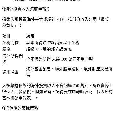
海外投資收入怎麼申報？
退休族常投資海外基金或境外
ETF
，這部分收入適用「最低
稅負制」：
項目
規定
免稅門檻
基本所得額
750 萬元
以下免稅
稅率
超過 750 萬的部分課 20%
海外所得門
全年海外所得
未達 100 萬元
不用申報
檻
海外基金配息、境外股票股利、境外財產交易所
適用範圍
得
大多數退休族的海外投資收入不會超過 750 萬元，所以實際上
很少因此多繳稅。但如果有，記得要在申報時填寫「個人所得
基本稅額申報表」。
退休後的節稅策略