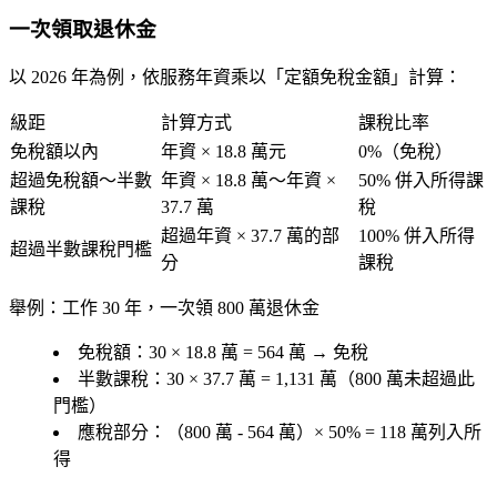
一次領取退休金
以 2026 年為例，依服務年資乘以「定額免稅金額」計算：
級距
計算方式
課稅比率
免稅額以內
年資 × 18.8 萬元
0%（免稅）
超過免稅額～半數
年資 × 18.8 萬～年資 ×
50% 併入所得課
課稅
37.7 萬
稅
超過年資 × 37.7 萬的部
100% 併入所得
超過半數課稅門檻
分
課稅
舉例
：工作 30 年，一次領 800 萬退休金
免稅額：30 × 18.8 萬 = 564 萬 → 免稅
半數課稅：30 × 37.7 萬 = 1,131 萬（800 萬未超過此
門檻）
應稅部分：（800 萬 - 564 萬）× 50% = 118 萬列入所
得