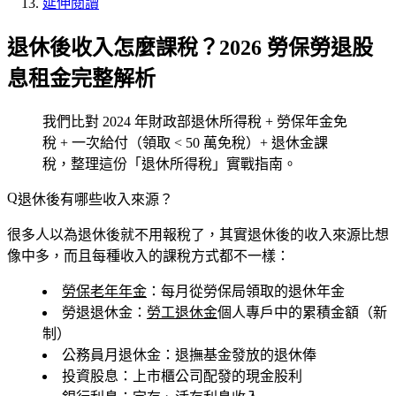
延伸閱讀
退休後收入怎麼課稅？2026 勞保勞退股
息租金完整解析
我們比對 2024 年財政部退休所得稅 + 勞保年金免
稅 + 一次給付（領取 < 50 萬免稅）+ 退休金課
稅，整理這份「退休所得稅」實戰指南。
退休後有哪些收入來源？
很多人以為退休後就不用報稅了，其實退休後的收入來源比想
像中多，而且每種收入的課稅方式都不一樣：
勞保老年年金
：每月從勞保局領取的退休年金
勞退退休金
：
勞工退休金
個人專戶中的累積金額（新
制）
公務員月退休金
：退撫基金發放的退休俸
投資股息
：上市櫃公司配發的現金股利