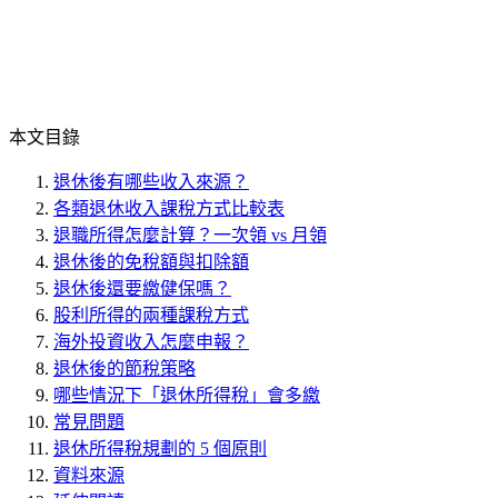
本文目錄
退休後有哪些收入來源？
各類退休收入課稅方式比較表
退職所得怎麼計算？一次領 vs 月領
退休後的免稅額與扣除額
退休後還要繳健保嗎？
股利所得的兩種課稅方式
海外投資收入怎麼申報？
退休後的節稅策略
哪些情況下「退休所得稅」會多繳
常見問題
退休所得稅規劃的 5 個原則
資料來源