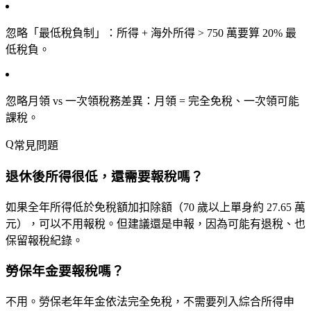
忽略「最低稅負制」
：所得 + 海外所得 > 750 萬要算 20% 最
低稅負。
忽略月領 vs 一次領稅務差異
：月領 = 完全免稅、一次領可能
課稅。
常見問題
退休後所得很低，還需要報稅嗎？
如果全年所得低於免稅額加扣除額（70 歲以上單身約 27.65 萬
元），可以不用報稅。但建議還是申報，因為可能有退稅、也
保留報稅紀錄。
勞保年金要報稅嗎？
不用。勞保老年年金依法
完全免稅
，不需要列入綜合所得申